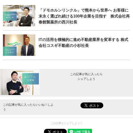
「ドモホルンリンクル」で熊本から世界へ お客様に
末永く選ばれ続ける100年企業を目指す 株式会社再
春館製薬所の西川社長
ITの活用を積極的に進め不動産業界を変革する 株式
会社コスギ不動産の小杉社長
この記事が気に入ったら
シェアしよう
最新情報をお届けします。
この記事が気に入ったらいいね！しよ
う
この記事をシェアしよう！