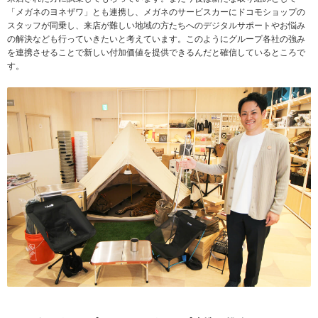
「メガネのヨネザワ」とも連携し、メガネのサービスカーにドコモショップの
スタッフが同乗し、来店が難しい地域の方たちへのデジタルサポートやお悩み
の解決なども行っていきたいと考えています。このようにグループ各社の強み
を連携させることで新しい付加価値を提供できるんだと確信しているところで
す。