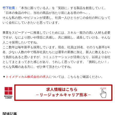
竹下社長
：「本当に困っている人」を「笑顔に」する製品を創造していく。
「日本の食品の中に、当社の商品が当たり前にある世の中へ」。
そんな私の想いやビジョンが浸透し、社員一人ひとりがこの会社の幹になって
いく会社にしていきたいと思っています。
事業をスピーディーに推進していくためには、スキル・能力の高い人材も必要
ですが、なにより想いや理念に共感し、共に挑戦し、成長していける、そんな
人こそ採用したいですね。
ここ数年は毎年新卒も採用しています。現在、社員は16名、そのうち新卒が4
名、少ない人数の中で既存社員たちには通常の業務に加え、新人に教えるとい
う負担もあると思いますが、コミュニケーションが活発になり、以前より会社
としてまとまってきた感じがあり、うれしく思っています。「挑戦したい！」
そんな気概のある方に、ぜひ来て頂きたいですね。
▼
トイメディカル株式会社の求人
については、こちらをご確認ください。
関連記事