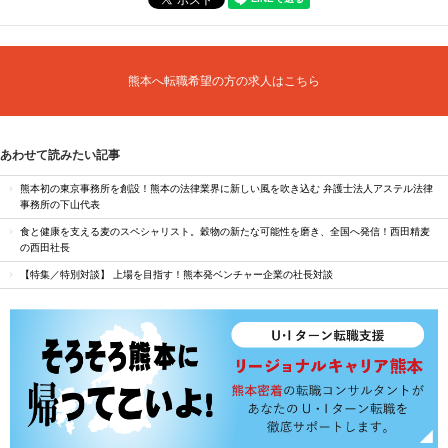
熊本へ転職希望の方の求人はこちら
あわせて読みたい記事
熊本初の東京事務所を創設！熊本の法律業界に新しい風を吹き込む 弁護士法人アステル法律
事務所の下山代表
食と健康を支える麦のスペシャリスト。穀物の新たな可能性を磨き、全国へ発信！西田精麦
の西田社長
【特集／特別対談】 上場を目指す！熊本発ベンチャー企業の社長対談