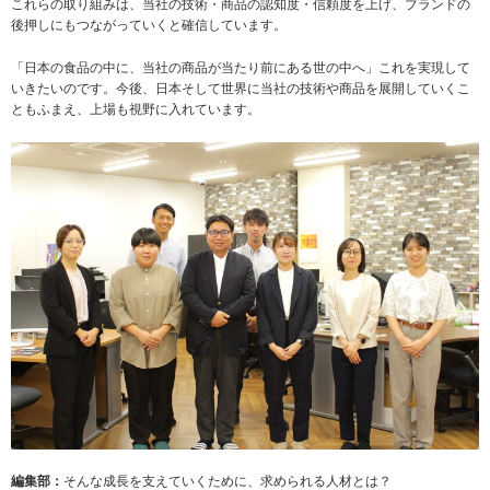
これらの取り組みは、当社の技術・商品の認知度・信頼度を上げ、ブランドの
後押しにもつながっていくと確信しています。
「日本の食品の中に、当社の商品が当たり前にある世の中へ」これを実現して
いきたいのです。今後、日本そして世界に当社の技術や商品を展開していくこ
ともふまえ、上場も視野に入れています。
編集部：
そんな成長を支えていくために、求められる人材とは？