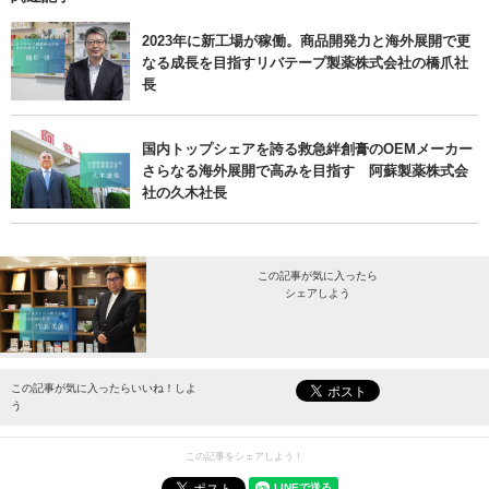
2023年に新工場が稼働。商品開発力と海外展開で更
なる成長を目指すリバテープ製薬株式会社の橋爪社
長
国内トップシェアを誇る救急絆創膏のOEMメーカー
さらなる海外展開で高みを目指す 阿蘇製薬株式会
社の久木社長
この記事が気に入ったら
シェアしよう
最新情報をお届けします。
この記事が気に入ったらいいね！しよ
う
この記事をシェアしよう！