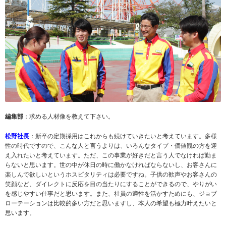
編集部
：求める人材像を教えて下さい。
松野社長
：新卒の定期採用はこれからも続けていきたいと考えています。多様
性の時代ですので、こんな人と言うよりは、いろんなタイプ・価値観の方を迎
え入れたいと考えています。ただ、この事業が好きだと言う人でなければ勤ま
らないと思います。世の中が休日の時に働かなければならないし、お客さんに
楽しんで欲しいというホスピタリティは必要ですね。子供の歓声やお客さんの
笑顔など、ダイレクトに反応を目の当たりにすることができるので、やりがい
を感じやすい仕事だと思います。また、社員の適性を活かすためにも、ジョブ
ローテーションは比較的多い方だと思いますし、本人の希望も極力叶えたいと
思います。