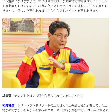
いう意識になりますよね。中には全国で様々な遊園地で運営されているテナン
ト事業者もありますので、評判の良いアトラクションを提案して下さる事もあ
りますし、気づいた事があればこちらからアドバイスする事もあります。
編集部
：テナント制はいつ頃から導入されているのですか？
松野社長
：グリーンランドリゾートの土地は元々三井鉱山社が所有していた土
地なのですが、石炭から石油へのエネルギー移行が進む中で、1966年に観光果