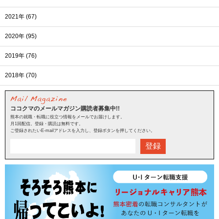
2021年 (67)
2020年 (95)
2019年 (76)
2018年 (70)
ココクマのメールマガジン購読者募集中!!
熊本の就職・転職に役立つ情報をメールでお届けします。
月1回配信。登録・購読は無料です。
ご登録されたいE-mailアドレスを入力し、登録ボタンを押してください。
登録