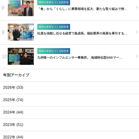
熊本の未来をつくる経営者
8
「食」から「くらし」に事業領域を拡大、新たな取り組みで持…
熊本の未来をつくる経営者
9
社員を信頼し任せる経営で急成長。福祉業界の発展を牽引する…
熊本の未来をつくる経営者
10
九州唯一のインフルエンサー事務所。 地域特化型SNSマー…
年別アーカイブ
2026年 (33)
2025年 (74)
2024年 (44)
2023年 (51)
2022年 (44)