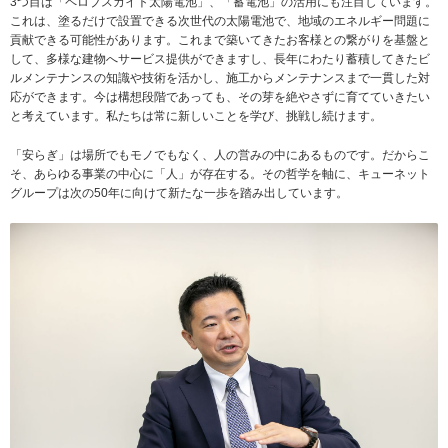
3つ目は「ペロブスカイト太陽電池」、「蓄電池」の活用にも注目しています。
これは、塗るだけで設置できる次世代の太陽電池で、地域のエネルギー問題に
貢献できる可能性があります。これまで築いてきたお客様との繋がりを基盤と
して、多様な建物へサービス提供ができますし、長年にわたり蓄積してきたビ
ルメンテナンスの知識や技術を活かし、施工からメンテナンスまで一貫した対
応ができます。今は構想段階であっても、その芽を絶やさずに育てていきたい
と考えています。私たちは常に新しいことを学び、挑戦し続けます。
「安らぎ」は場所でもモノでもなく、人の営みの中にあるものです。だからこ
そ、あらゆる事業の中心に「人」が存在する。その哲学を軸に、キューネット
グループは次の50年に向けて新たな一歩を踏み出しています。