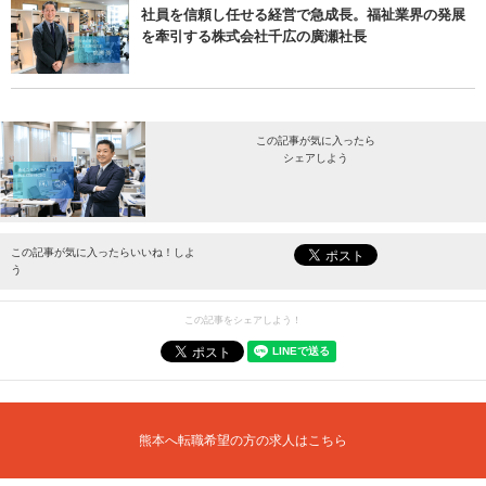
社員を信頼し任せる経営で急成長。福祉業界の発展
を牽引する株式会社千広の廣瀬社長
この記事が気に入ったら
シェアしよう
最新情報をお届けします。
この記事が気に入ったらいいね！しよ
う
この記事をシェアしよう！
熊本へ転職希望の方の求人はこちら