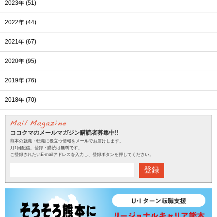
2023年 (51)
2022年 (44)
2021年 (67)
2020年 (95)
2019年 (76)
2018年 (70)
ココクマのメールマガジン購読者募集中!!
熊本の就職・転職に役立つ情報をメールでお届けします。
月1回配信。登録・購読は無料です。
ご登録されたいE-mailアドレスを入力し、登録ボタンを押してください。
登録