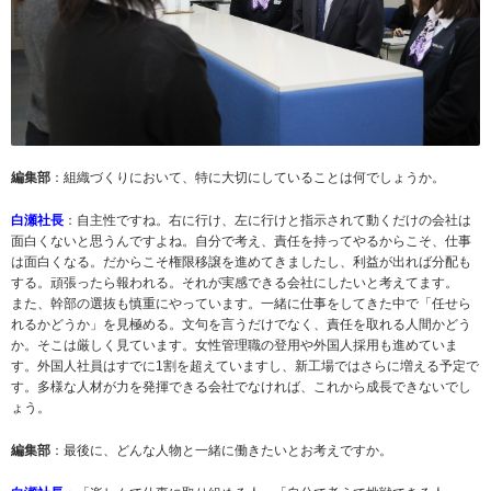
編集部
：組織づくりにおいて、特に大切にしていることは何でしょうか。
白瀬社長
：自主性ですね。右に行け、左に行けと指示されて動くだけの会社は
面白くないと思うんですよね。自分で考え、責任を持ってやるからこそ、仕事
は面白くなる。だからこそ権限移譲を進めてきましたし、利益が出れば分配も
する。頑張ったら報われる。それが実感できる会社にしたいと考えてます。
また、幹部の選抜も慎重にやっています。一緒に仕事をしてきた中で「任せら
れるかどうか」を見極める。文句を言うだけでなく、責任を取れる人間かどう
か。そこは厳しく見ています。女性管理職の登用や外国人採用も進めていま
す。外国人社員はすでに1割を超えていますし、新工場ではさらに増える予定で
す。多様な人材が力を発揮できる会社でなければ、これから成長できないでし
ょう。
編集部
：最後に、どんな人物と一緒に働きたいとお考えですか。