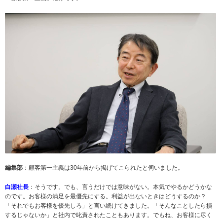
編集部
：顧客第一主義は30年前から掲げてこられたと伺いました。
白瀬社長
：そうです。でも、言うだけでは意味がない。本気でやるかどうかな
のです。お客様の満足を最優先にする。利益が出ないときはどうするのか？
「それでもお客様を優先しろ」と言い続けてきました。「そんなことしたら損
するじゃないか」と社内で叱責されたこともあります。でもね、お客様に尽く