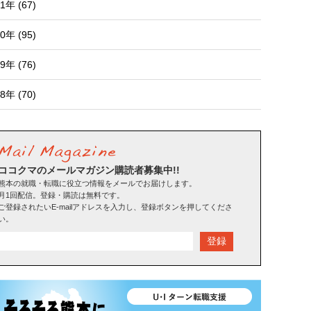
1年 (67)
0年 (95)
9年 (76)
8年 (70)
ココクマのメールマガジン購読者募集中!!
熊本の就職・転職に役立つ情報をメールでお届けします。
月1回配信。登録・購読は無料です。
ご登録されたいE-mailアドレスを入力し、登録ボタンを押してくださ
い。
登録