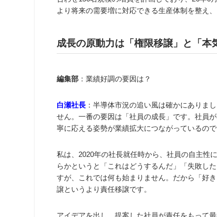
より将来の需要増に対応できる生産体制を整え、
成長の原動力は「権限移譲」と「本
編集部
：業績好調の要因は？
白瀬社長
：半導体市況の追い風は確かにありまし
せん。一番の要因は「社員の成長」です。社員が
寧に応える姿勢が業績拡大につながっているので
私は、2020年の社長就任時から、社員の自主性
らかというと「これはどうするんだ」「失敗した
すが、これでは何も始まりません。だから「好き
譲というより責任移譲です。
アイデアを出し、提案した社員が責任をもって最