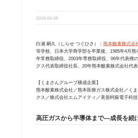
2026.04.09
白瀬 嗣久（しらせ つぐひさ）：
熊本酸素株式会
等学校、日本大学商学部を卒業後、1985年4月熊
年常務取締役、2003年専務取締役、06年代表
クス代表取締役社長、20年熊本酸素株式会社代
【くまさんグループ構成企業】
熊本酸素株式会社／熊本医療ガス株式会社／くま
クス／株式会社エムアイティ／美笛軻蘇電子科技
高圧ガスから半導体まで―成長を続