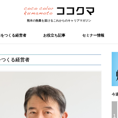
熊本の熱量を届ける
これからのキャリアマガジン
来をつくる経営者
お役立ち記事
セミナー情報
をつくる経営者
今
1