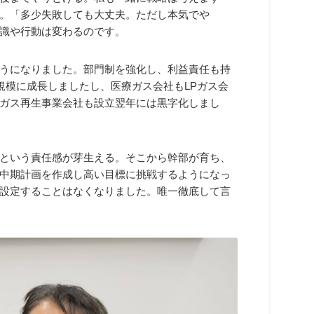
。「多少失敗しても大丈夫。ただし本気でや
識や行動は変わるのです。
うになりました。部門制を強化し、利益責任も持
規模に成長しましたし、医療ガス会社もLPガス会
ガス再生事業会社も設立翌年には黒字化しまし
という責任感が芽生える。そこから幹部が育ち、
中期計画を作成し高い目標に挑戦するようになっ
設定することはなくなりました。唯一徹底して言