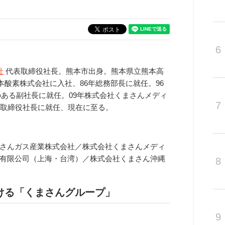
6
社
代表取締役社長。熊本市出身。熊本県立熊本高
本酸素株式会社に入社、86年総務部長に就任。96
権のある副社長に就任。09年株式会社くまさんメディ
7
表取締役社長に就任、現在に至る。
さんガス産業株式会社／株式会社くまさんメディ
有限公司（上海・台湾）／株式会社くまさん沖縄
8
ける「くまさんグループ」
9