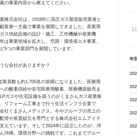
素の事業内容から教えてください。
素株式会社は、1918年に高圧ガス製造販売業者と
顧客第一主義で事業を展開してきました。産業用
1
ガス供給設備の設計・施工、工作機械や産業機
年は事業領域を拡大し、空調・環境省エネ事業、
ど5つの事業部門を展開しています。
年
うな会社がありますか？
202
従業員数も約1,700名の規模になりました。医療用
202
への酸素供給や在宅医療用酸素、医療機器販売ま
LPガスや住宅設備を扱うのがくまさんガス産業株
202
、リフォーム工事まで行う生活インフラ企業で
会社くまさんメディクス。今やグループの売上の
202
配管や装置組立を専門とする株式会社エムアイテ
えています。そして2024年に設立したのが、沖
202
ん沖縄。環境分野への挑戦です。これまでグルー