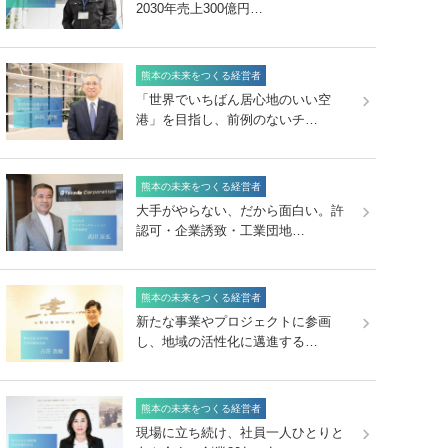
2030年売上300億円…
熊本の未来をつくる経営者
「世界でいちばん居心地のいい空
港」を目指し、前例のないチ…
熊本の未来をつくる経営者
大手がやらない、だから面白い。許
認可・企業誘致・工業団地…
熊本の未来をつくる経営者
新たな事業やプロジェクトに参画
し、地域の活性化に邁進する…
熊本の未来をつくる経営者
現場に立ち続け、社員一人ひとりと