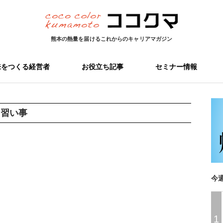
熊本の熱量を届ける
これからのキャリアマガジン
来をつくる経営者
お役立ち記事
セミナー情報
:
習い事
今
1