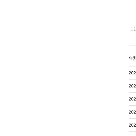
1
年
202
202
202
202
202