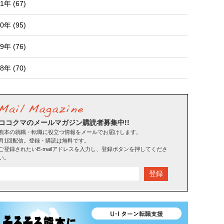
1年 (67)
0年 (95)
9年 (76)
8年 (70)
ココクマのメールマガジン購読者募集中!!
熊本の就職・転職に役立つ情報をメールでお届けします。
月1回配信。登録・購読は無料です。
ご登録されたいE-mailアドレスを入力し、登録ボタンを押してくださ
い。
登録