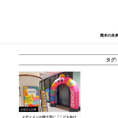
熊本の未
タグ
お役立ち記事
メディメッセ桜十字に「こども向け