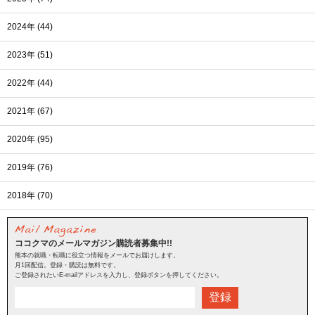
2024年 (44)
2023年 (51)
2022年 (44)
2021年 (67)
2020年 (95)
2019年 (76)
2018年 (70)
ココクマのメールマガジン購読者募集中!!
熊本の就職・転職に役立つ情報をメールでお届けします。
月1回配信。登録・購読は無料です。
ご登録されたいE-mailアドレスを入力し、登録ボタンを押してください。
登録