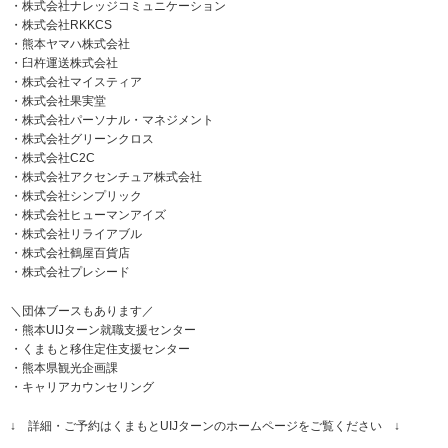
・株式会社ナレッジコミュニケーション
・株式会社RKKCS
・熊本ヤマハ株式会社
・臼杵運送株式会社
・株式会社マイスティア
・株式会社果実堂
・株式会社パーソナル・マネジメント
・株式会社グリーンクロス
・株式会社C2C
・株式会社アクセンチュア株式会社
・株式会社シンプリック
・株式会社ヒューマンアイズ
・株式会社リライアブル
・株式会社鶴屋百貨店
・株式会社プレシード
＼団体ブースもあります／
・熊本UIJターン就職支援センター
・くまもと移住定住支援センター
・熊本県観光企画課
・キャリアカウンセリング
↓ 詳細・ご予約はくまもとUIJターンのホームページをご覧ください ↓