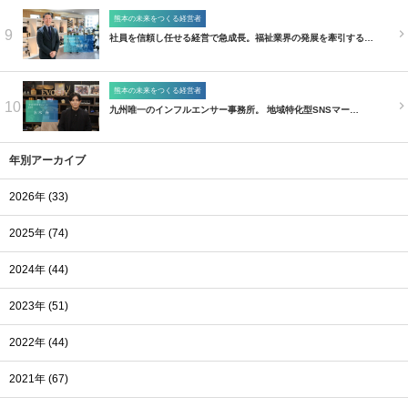
熊本の未来をつくる経営者
9
社員を信頼し任せる経営で急成長。福祉業界の発展を牽引する…
熊本の未来をつくる経営者
10
九州唯一のインフルエンサー事務所。 地域特化型SNSマー…
年別アーカイブ
2026年 (33)
2025年 (74)
2024年 (44)
2023年 (51)
2022年 (44)
2021年 (67)