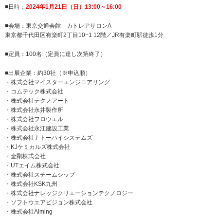
■日時：
2024年1月21日（日）13:00～16:00
■会場：東京交通会館 カトレアサロンA
東京都千代田区有楽町2丁目10−1 12階／JR有楽町駅徒歩1分
■定員：100名（定員に達し次第終了）
■出展企業：約30社（※申込順）
・株式会社マイスターエンジニアリング
・コムテック株式会社
・株式会社テクノアート
・株式会社永井製作所
・株式会社フロウエル
・株式会社永江建設工業
・株式会社ナトーハイシステムズ
・KJケミカルズ株式会社
・金剛株式会社
・UTエイム株式会社
・株式会社スチームシップ
・株式会社KSK九州
・株式会社ナレッジクリエーションテクノロジー
・ソフトウエアビジョン株式会社
・株式会社Aiming