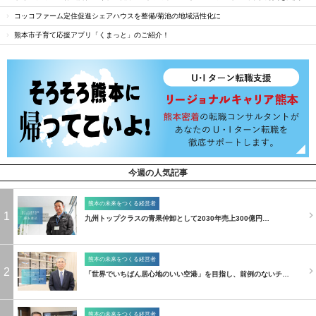
コッコファーム定住促進シェアハウスを整備/菊池の地域活性化に
熊本市子育て応援アプリ「くまっと」のご紹介！
今週の人気記事
熊本の未来をつくる経営者
1
九州トップクラスの青果仲卸として2030年売上300億円…
熊本の未来をつくる経営者
2
「世界でいちばん居心地のいい空港」を目指し、前例のないチ…
熊本の未来をつくる経営者