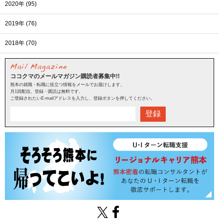
2020年 (95)
2019年 (76)
2018年 (70)
ココクマのメールマガジン購読者募集中!!
熊本の就職・転職に役立つ情報をメールでお届けします。
月1回配信。登録・購読は無料です。
ご登録されたいE-mailアドレスを入力し、登録ボタンを押してください。
登録