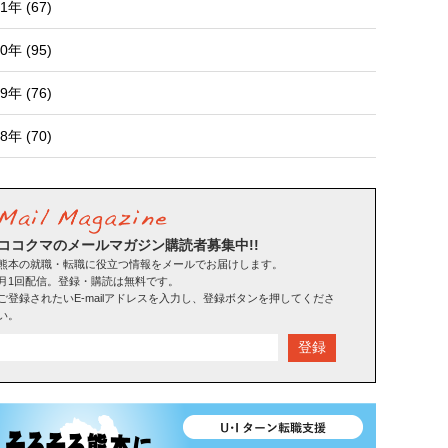
1年 (67)
0年 (95)
9年 (76)
8年 (70)
ココクマのメールマガジン購読者募集中!!
熊本の就職・転職に役立つ情報をメールでお届けします。
月1回配信。登録・購読は無料です。
ご登録されたいE-mailアドレスを入力し、登録ボタンを押してくださ
い。
登録