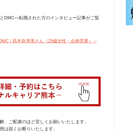
とDMCへ転職された方のインタビュー記事がご覧
C | 高木奈津美さん（29歳女性・企画営業） –
解、ご配慮のほど宜しくお願いいたします。
用は固くお断りいたします。