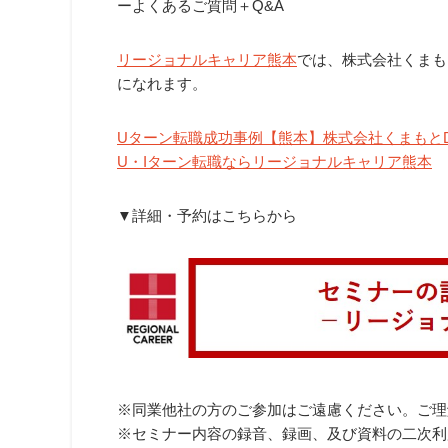
ーよくあるご質問＋Q&A
リージョナルキャリア熊本
では、株式会社くまも
になれます。
Uターン転職成功事例【熊本】株式会社くまもとDM
U・Iターン転職ならリージョナルキャリア熊本
▼詳細・予約はこちらから
※同業他社の方のご参加はご遠慮ください。ご理
※セミナー内容の録音、録画、及び資料の二次利