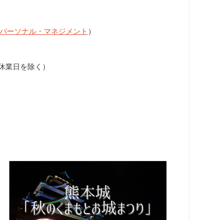
パーソナル・マネジメント
）
弊社休業日を除く）