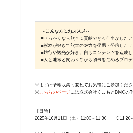
～こんな方におススメ～
■せっかくなら熊本に貢献できる仕事がしたい
■熊本が好きで熊本の魅力を発掘・発信したい
■旅行や観光が好き。自らコンテンツを造成し
■人と地域と関わりながら物事を進めるプロ
※まずは情報収集も兼ねてお気軽にご参加くださ
※
こちらのページ
には株式会社くまもとDMCの
【日時】
2025年10月11日（土）11:00～11:30 ※11: