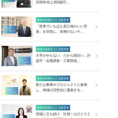
2030年売上300億円…
熊本の未来をつくる経営者
「世界でいちばん居心地のいい空
港」を目指し、前例のないチ…
熊本の未来をつくる経営者
大手がやらない、だから面白い。許
認可・企業誘致・工業団地…
熊本の未来をつくる経営者
新たな事業やプロジェクトに参画
し、地域の活性化に邁進する…
熊本の未来をつくる経営者
現場に立ち続け、社員一人ひとりと