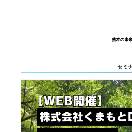
熊本の未
セミ