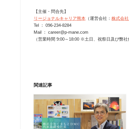
【主催・問合先】
リージョナルキャリア熊本
（運営会社：
株式会社
Tel ： 096-234-8284
Mail ： career@p-mane.com
（営業時間 9:00～18:00 ※土日、祝祭日及び
関連記事