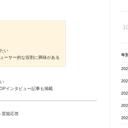
1
たい
年
デューサー的な役割に興味がある
202
202
い
TOPインタビュー記事も掲載
202
202
20～質疑応答
202