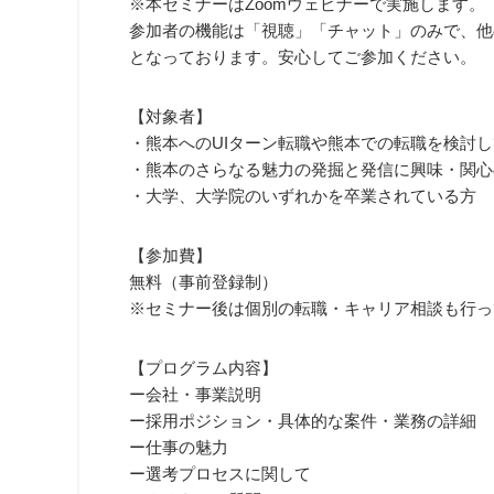
※本セミナーはZoomウェビナーで実施します。
参加者の機能は「視聴」「チャット」のみで、他
となっております。安心してご参加ください。
【対象者】
・熊本へのUIターン転職や熊本での転職を検討
・熊本のさらなる魅力の発掘と発信に興味・関心
・大学、大学院のいずれかを卒業されている方
【参加費】
無料（事前登録制）
※セミナー後は個別の転職・キャリア相談も行っ
【プログラム内容】
ー会社・事業説明
ー採用ポジション・具体的な案件・業務の詳細
ー仕事の魅力
ー選考プロセスに関して