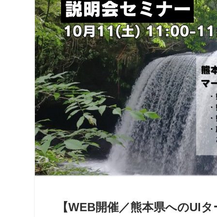
【WEB開催／熊本県へのUI