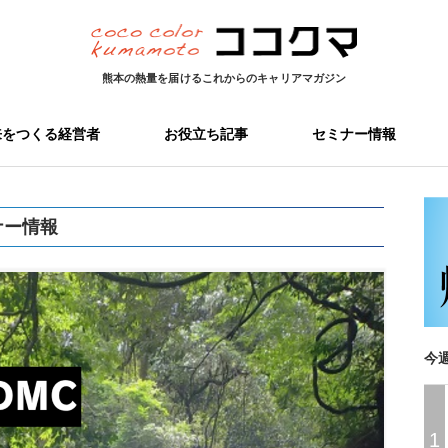
熊本の熱量を届ける
これからのキャリアマガジン
来をつくる経営者
お役立ち記事
セミナー情報
ナー情報
今
1