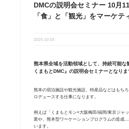
DMCの説明会セミナー 10月11(土
「食」と「観光」をマーケテ
2025.10.03
熊本県全域を活動領域として、持続可能な
くまもとDMC』の説明会セミナーとなりま
熊本の宿泊施設や観光施設、特産品などはもちろ
ロデュースする仕事になります。
例えば「くまもとモン×大阪梅田/福岡/東京ジャ
業や、熊本型ワーケーションプログラムの造成…
います。