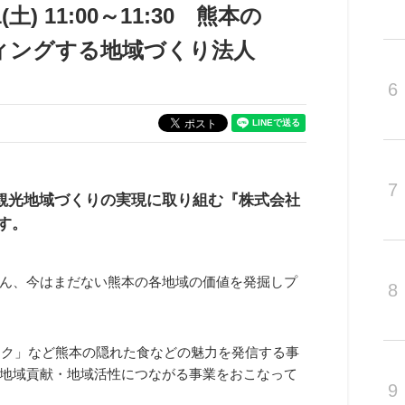
) 11:00～11:30 熊本の
ィングする地域づくり法人
6
7
観光地域づくりの実現に取り組む『株式会社
す。
ん、今はまだない熊本の各地域の価値を発掘しプ
8
ック」など熊本の隠れた食などの魅力を発信する事
地域貢献・地域活性につながる事業をおこなって
9