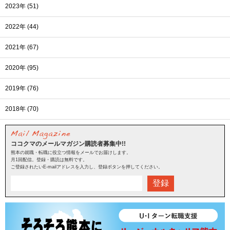
2023年 (51)
2022年 (44)
2021年 (67)
2020年 (95)
2019年 (76)
2018年 (70)
ココクマのメールマガジン購読者募集中!!
熊本の就職・転職に役立つ情報をメールでお届けします。
月1回配信。登録・購読は無料です。
ご登録されたいE-mailアドレスを入力し、登録ボタンを押してください。
登録