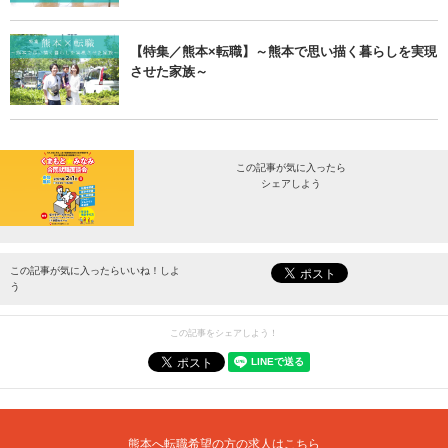
【特集／熊本×転職】～熊本で思い描く暮らしを実現
させた家族～
この記事が気に入ったら
シェアしよう
最新情報をお届けします。
この記事が気に入ったらいいね！しよ
う
この記事をシェアしよう！
熊本へ転職希望の方の求人はこちら