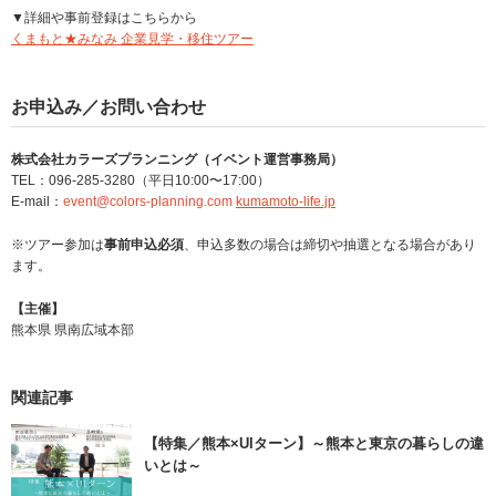
▼詳細や事前登録はこちらから
くまもと★みなみ 企業見学・移住ツアー
お申込み／お問い合わせ
株式会社カラーズプランニング（イベント運営事務局）
TEL：096-285-3280（平日10:00〜17:00）
E-mail：
event@colors-planning.com
kumamoto-life.jp
※ツアー参加は
事前申込必須
、申込多数の場合は締切や抽選となる場合があり
ます。
【主催】
熊本県 県南広域本部
関連記事
【特集／熊本×UIターン】～熊本と東京の暮らしの違
いとは～