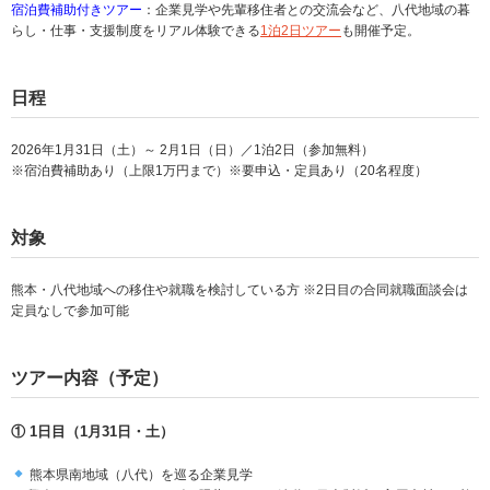
宿泊費補助付きツアー
：企業見学や先輩移住者との交流会など、八代地域の暮
らし・仕事・支援制度をリアル体験できる
1泊2日ツアー
も開催予定。
日程
2026年1月31日（土）～ 2月1日（日）／1泊2日（参加無料）
※宿泊費補助あり（上限1万円まで）※要申込・定員あり（20名程度）
対象
熊本・八代地域への移住や就職を検討している方 ※2日目の合同就職面談会は
定員なしで参加可能
ツアー内容（予定）
① 1日目（1月31日・土）
熊本県南地域（八代）を巡る企業見学