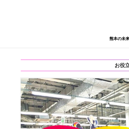
熊本の未
お役