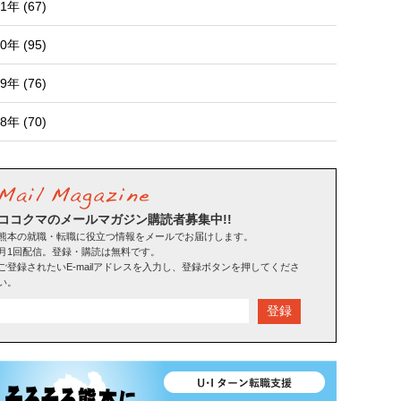
1年 (67)
0年 (95)
9年 (76)
8年 (70)
ココクマのメールマガジン購読者募集中!!
熊本の就職・転職に役立つ情報をメールでお届けします。
月1回配信。登録・購読は無料です。
ご登録されたいE-mailアドレスを入力し、登録ボタンを押してくださ
い。
登録