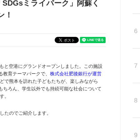
SDGsミライパーク」阿蘇く
ン！
6
7
もと空港にグランドオープンしました。この施設
る教育テーマパークで、
株式会社肥後銀行が運営
どで熊本を訪れた子どもたちが、楽しみながら
。もちろん、学生以外でも持続可能な社会について
す。
8
したのでご紹介します。
9