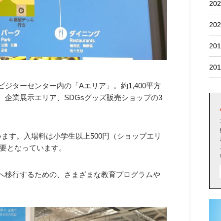
202
202
201
201
ジターセンター内の「Aエリア」。約1,400平方
、企業展示エリア、SDGsグッズ販売ショップの3
ています。入場料は小学生以上500円（ショップエリ
要となっています。
」へ移行するための、さまざまな教育プログラムや