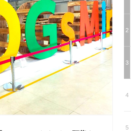
2
3
4
5