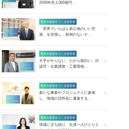
2030年売上300億円…
熊本の未来をつくる経営者
「世界でいちばん居心地のいい空
港」を目指し、前例のないチ…
熊本の未来をつくる経営者
大手がやらない、だから面白い。許
認可・企業誘致・工業団地…
熊本の未来をつくる経営者
新たな事業やプロジェクトに参画
し、地域の活性化に邁進する…
熊本の未来をつくる経営者
現場に立ち続け、社員一人ひとりと