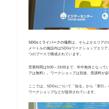
SDGsミライパークの場所
は、そらよかエリアのビ
メートルの施設内はSDGsワークショップエリア
つのブースで構成されています。
営業時間は9:00～19:00まで、年中無休となっ
アは無料）。ワークショップは別途、受講料が必
ここでは、SDGsについて「知る」から「実行
ワークショップなどが提供されています。