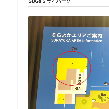
SDGsミライパーク