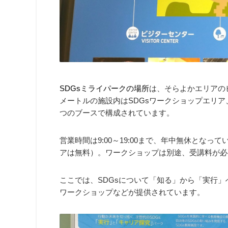
SDGsミライパークの場所
は、そらよかエリアのビ
メートルの施設内はSDGsワークショップエリア
つのブースで構成されています。
営業時間は9:00～19:00まで、年中無休となっ
アは無料）。ワークショップは別途、受講料が必
ここでは、SDGsについて「知る」から「実行
ワークショップなどが提供されています。