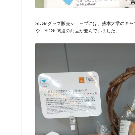
SDGsグッズ販売ショップには、熊本大学のキ
や、SDGs関連の商品が並んでいました。