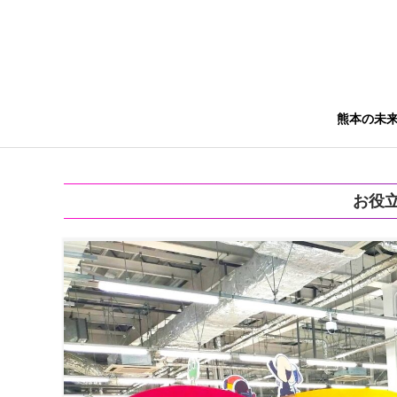
熊本の未
お役