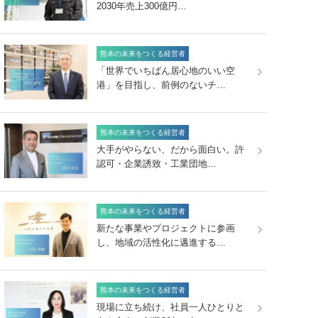
2030年売上300億円…
熊本の未来をつくる経営者
「世界でいちばん居心地のいい空
港」を目指し、前例のないチ…
熊本の未来をつくる経営者
大手がやらない、だから面白い。許
認可・企業誘致・工業団地…
熊本の未来をつくる経営者
新たな事業やプロジェクトに参画
し、地域の活性化に邁進する…
熊本の未来をつくる経営者
現場に立ち続け、社員一人ひとりと