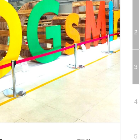
2
3
4
5