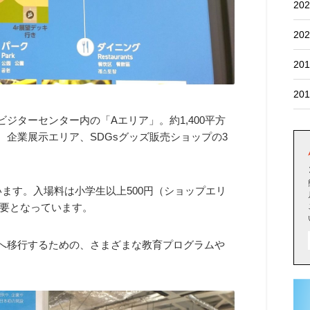
202
202
201
201
ジターセンター内の「Aエリア」。約1,400平方
、企業展示エリア、SDGsグッズ販売ショップの3
ています。入場料は小学生以上500円（ショップエリ
要となっています。
」へ移行するための、さまざまな教育プログラムや