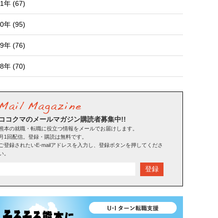
1年 (67)
0年 (95)
9年 (76)
8年 (70)
ココクマのメールマガジン購読者募集中!!
熊本の就職・転職に役立つ情報をメールでお届けします。
月1回配信。登録・購読は無料です。
ご登録されたいE-mailアドレスを入力し、登録ボタンを押してくださ
い。
登録