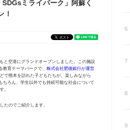
SDGsミライパーク」阿蘇く
ン！
6
7
もと空港にグランドオープンしました。この施設
る教育テーマパークで、
株式会社肥後銀行が運営
どで熊本を訪れた子どもたちが、楽しみながら
。もちろん、学生以外でも持続可能な社会について
す。
8
したのでご紹介します。
9