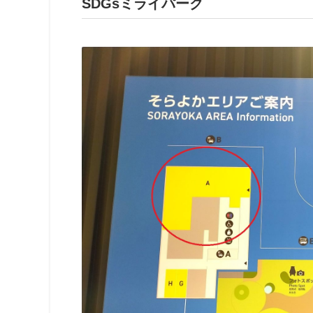
SDGsミライパーク