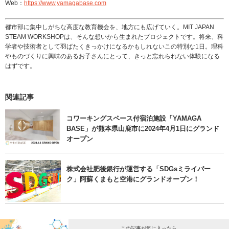
Web：
https://www.yamagabase.com
都市部に集中しがちな高度な教育機会を、地方にも広げていく。MIT JAPAN
STEAM WORKSHOPは、そんな想いから生まれたプロジェクトです。将来、科
学者や技術者として羽ばたくきっかけになるかもしれないこの特別な1日。理科
やものづくりに興味のあるお子さんにとって、きっと忘れられない体験になる
はずです。
関連記事
コワーキングスペース付宿泊施設「YAMAGA
BASE」が熊本県山鹿市に2024年4月1日にグランド
オープン
株式会社肥後銀行が運営する「SDGsミライパー
ク」阿蘇くまもと空港にグランドオープン！
この記事が気に入ったら