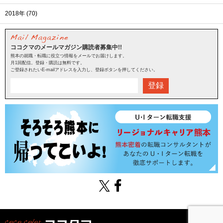
2018年 (70)
ココクマのメールマガジン購読者募集中!!
熊本の就職・転職に役立つ情報をメールでお届けします。
月1回配信。登録・購読は無料です。
ご登録されたいE-mailアドレスを入力し、登録ボタンを押してください。
登録