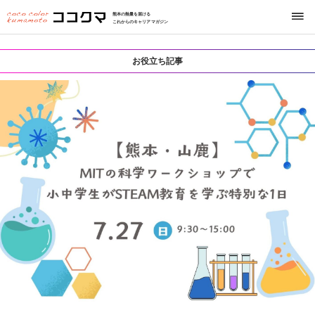
熊本の熱量を届ける
これからのキャリアマガジン
お役立ち記事