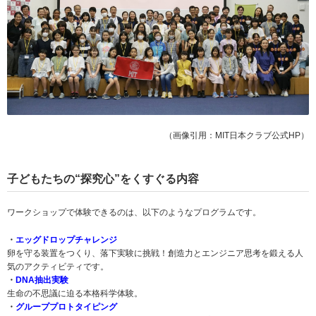
（画像引用：MIT日本クラブ公式HP）
子どもたちの“探究心”をくすぐる内容
ワークショップで体験できるのは、以下のようなプログラムです。
・
エッグドロップチャレンジ
卵を守る装置をつくり、落下実験に挑戦！創造力とエンジニア思考を鍛える人
気のアクティビティです。
・
DNA抽出実験
生命の不思議に迫る本格科学体験。
・
グループプロトタイピング