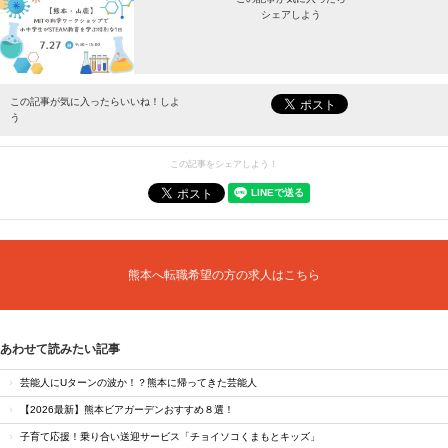
シェアしよう
最新情報をお届けします。
この記事が気に入ったらいいね！しよ
う
この記事をシェアしよう！
熊本へ転職希望の方の求人はこちら
あわせて読みたい記事
芸能人にUターンの波か！？熊本に帰ってきた芸能人
【2026最新】熊本ビアガーデンおすすめ８選！
子育て応援！乗り合い送迎サービス「チョイソコくまもとキッズ」