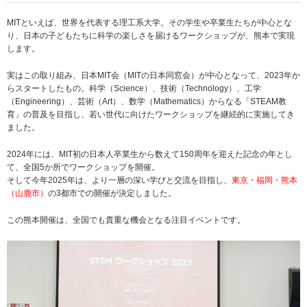
MITといえば、世界を代表する理工系大学。その学生や卒業生たちが中心とな
り、日本の子どもたちに科学の楽しさを届けるワークショップが、熊本で実現
します。
実はこの取り組み、日本MIT会（MITの日本同窓会）が中心となって、2023年か
らスタートしたもの。科学（Science）、技術（Technology）、工学
（Engineering）、芸術（Art）、数学（Mathematics）からなる「STEAM教
育」の普及を目指し、若い世代に向けたワークショップを継続的に実施してき
ました。
2024年には、MIT初の日本人卒業生から数えて150周年を迎えた記念の年とし
て、全国5か所でワークショップを開催。
そして今年2025年は、より一層の深い学びと交流を目指し、
東京・福岡・熊本
（山鹿市）
の3都市での開催が決定しました。
この熊本開催は、全国でも貴重な機会となる注目イベントです。