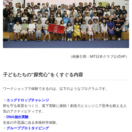
（画像引用：MIT日本クラブ公式HP）
子どもたちの“探究心”をくすぐる内容
ワークショップで体験できるのは、以下のようなプログラムです。
・
エッグドロップチャレンジ
卵を守る装置をつくり、落下実験に挑戦！創造力とエンジニア思考を鍛える人
気のアクティビティです。
・
DNA抽出実験
生命の不思議に迫る本格科学体験。
・
グループプロトタイピング