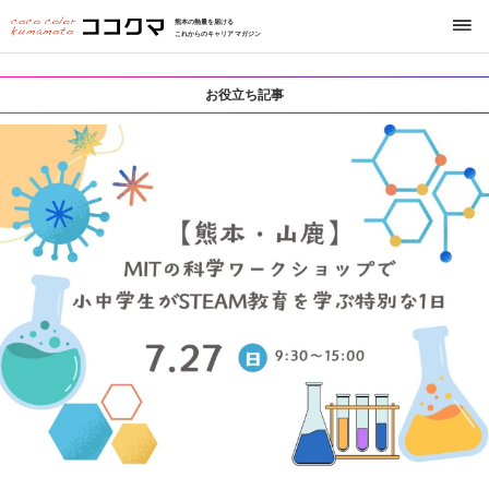
熊本の熱量を届ける
これからのキャリアマガジン
お役立ち記事