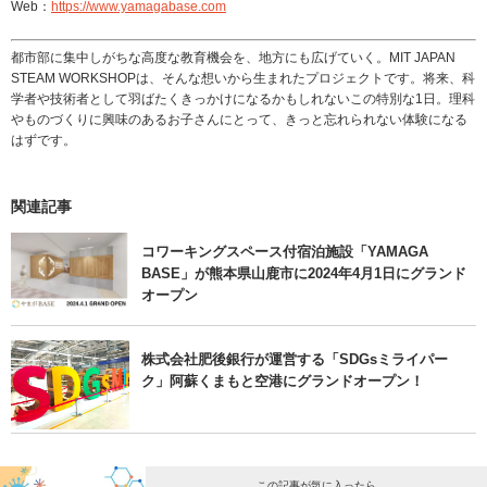
Web：
https://www.yamagabase.com
都市部に集中しがちな高度な教育機会を、地方にも広げていく。MIT JAPAN
STEAM WORKSHOPは、そんな想いから生まれたプロジェクトです。将来、科
学者や技術者として羽ばたくきっかけになるかもしれないこの特別な1日。理科
やものづくりに興味のあるお子さんにとって、きっと忘れられない体験になる
はずです。
関連記事
コワーキングスペース付宿泊施設「YAMAGA
BASE」が熊本県山鹿市に2024年4月1日にグランド
オープン
株式会社肥後銀行が運営する「SDGsミライパー
ク」阿蘇くまもと空港にグランドオープン！
この記事が気に入ったら