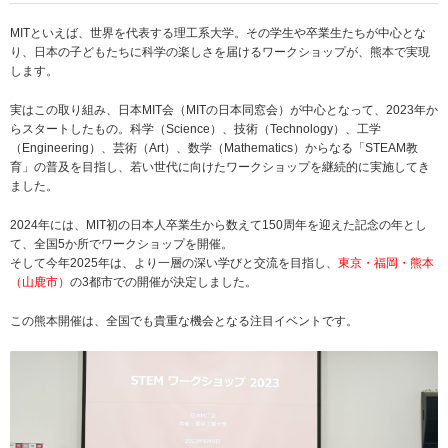
MITといえば、世界を代表する理工系大学。その学生や卒業生たちが中心とな
り、日本の子どもたちに科学の楽しさを届けるワークショップが、熊本で実現
します。
実はこの取り組み、日本MIT会（MITの日本同窓会）が中心となって、2023年か
らスタートしたもの。科学（Science）、技術（Technology）、工学
（Engineering）、芸術（Art）、数学（Mathematics）からなる「STEAM教
育」の普及を目指し、若い世代に向けたワークショップを継続的に実施してき
ました。
2024年には、MIT初の日本人卒業生から数えて150周年を迎えた記念の年とし
て、全国5か所でワークショップを開催。
そして今年2025年は、より一層の深い学びと交流を目指し、
東京・福岡・熊本
（山鹿市）
の3都市での開催が決定しました。
この熊本開催は、全国でも貴重な機会となる注目イベントです。