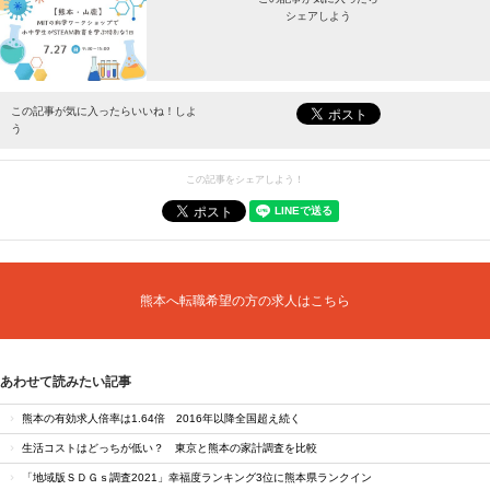
シェアしよう
最新情報をお届けします。
この記事が気に入ったらいいね！しよ
う
この記事をシェアしよう！
熊本へ転職希望の方の求人はこちら
あわせて読みたい記事
熊本の有効求人倍率は1.64倍 2016年以降全国超え続く
生活コストはどっちが低い？ 東京と熊本の家計調査を比較
「地域版ＳＤＧｓ調査2021」幸福度ランキング3位に熊本県ランクイン