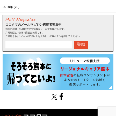
2018年 (70)
ココクマのメールマガジン購読者募集中!!
熊本の就職・転職に役立つ情報をメールでお届けします。
月1回配信。登録・購読は無料です。
ご登録されたいE-mailアドレスを入力し、登録ボタンを押してください。
登録