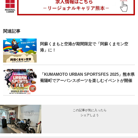
関連記事
阿蘇くまもと空港が期間限定で「阿蘇くまモン空
港」に！
「KUMAMOTO URBAN SPORTSFES 2025」熊本県
菊陽町でアーバンスポーツを楽しむイベントが開催
この記事が気に入ったら
シェアしよう