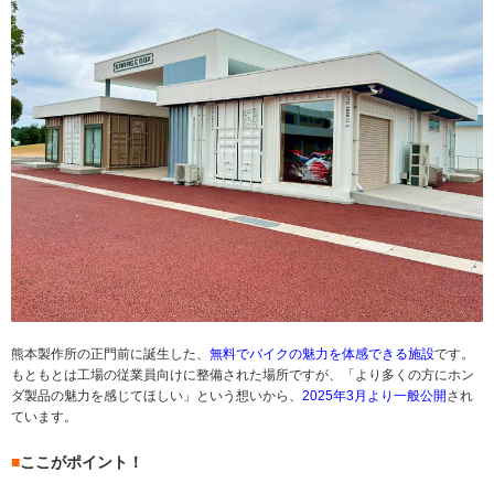
熊本製作所の正門前に誕生した、
無料でバイクの魅力を体感できる施設
です。
もともとは工場の従業員向けに整備された場所ですが、「より多くの方にホン
ダ製品の魅力を感じてほしい」という想いから、
2025年3月より一般公開
され
ています。
■
ここがポイント！