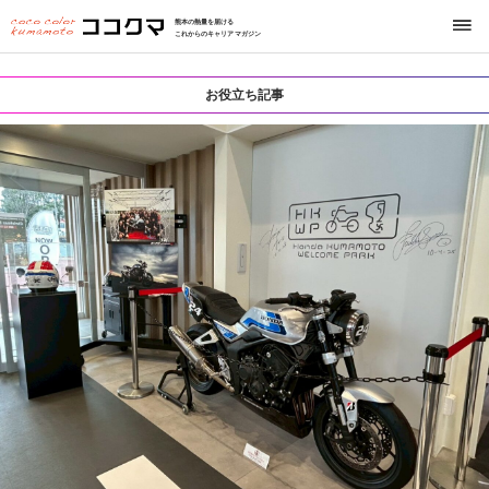
熊本の熱量を届ける
これからのキャリアマガジン
お役立ち記事