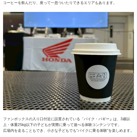
コーヒーを飲んだり、座って一息ついたりできるエリアもあります。
ファンボックスの入り口付近に設置されている「バイク・バギー
」
は、3歳以
上・体重25kg以下の子どもが実際に乗って遊べる体験コンテンツです。
広場内を走ることもでき、小さな子どもでも“バイクに乗る体験”を楽しめます。