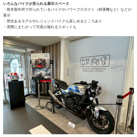
いろんなバイクが見られる展示スペース
・熊本製作所で作られているバイクやパワープロダクト（耕運機など）などが
展示
・歴史あるモデルやレジェンドバイクも楽しめるところあり
・実際にまたがって写真が撮れるスポットも