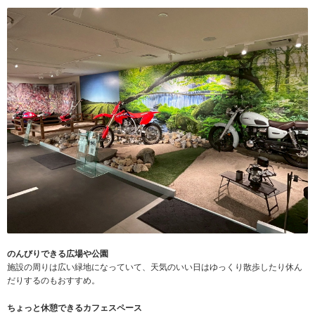
のんびりできる広場や公園
施設の周りは広い緑地になっていて、天気のいい日はゆっくり散歩したり休ん
だりするのもおすすめ。
ちょっと休憩できるカフェスペース