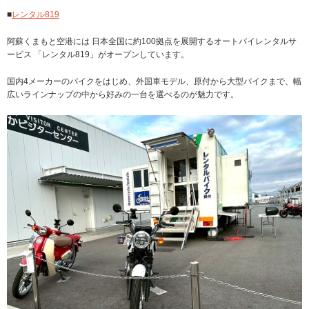
■
レンタル819
阿蘇くまもと空港には 日本全国に約100拠点を展開するオートバイレンタルサ
ービス 「レンタル819」がオープンしています。
国内4メーカーのバイクをはじめ、外国車モデル、原付から大型バイクまで、幅
広いラインナップの中から好みの一台を選べるのが魅力です。