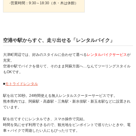
-営業時間：9:30～18:30（水・木は休館）
空港や駅からすぐ、走り出せる「レンタルバイク」
大津町周辺では、好みのスタイルに合わせて選べる
レンタルバイクサービス
が
充実。
空港や駅でバイクを借りて、そのまま阿蘇方面へ…なんてツーリングスタイル
もOKです。
■
モトライドレンタル
駅を出て30秒。24時間使える無人レンタルスクーターサービスです。
熊本県内では、阿蘇駅・高森駅・三角駅・新水俣駅・新玉名駅などに設置され
ています。
駅を出てすぐにレンタルでき、スマホ操作で完結。
時間を気にせず利用できるので、観光地をピンポイントで巡りたいときや、電
車＋バイクで周遊したい人にもぴったりです。