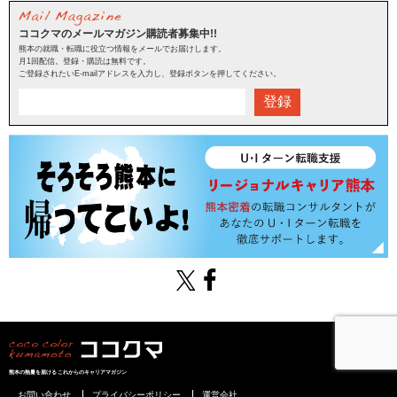
ココクマのメールマガジン購読者募集中!!
熊本の就職・転職に役立つ情報をメールでお届けします。
月1回配信。登録・購読は無料です。
ご登録されたいE-mailアドレスを入力し、登録ボタンを押してください。
登録
熊本の熱量を届けるこれからのキャリアマガジン
お問い合わせ
プライバシーポリシー
運営会社