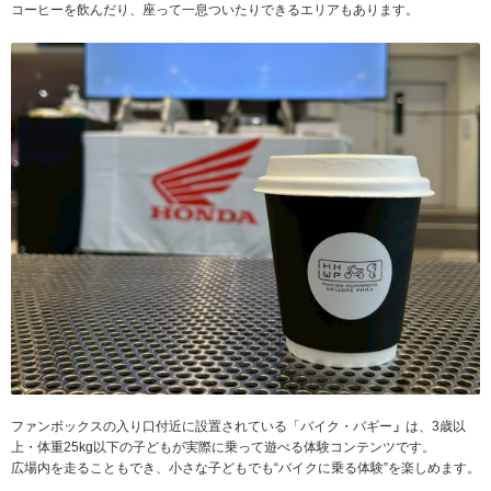
コーヒーを飲んだり、座って一息ついたりできるエリアもあります。
ファンボックスの入り口付近に設置されている「バイク・バギー
」
は、3歳以
上・体重25kg以下の子どもが実際に乗って遊べる体験コンテンツです。
広場内を走ることもでき、小さな子どもでも“バイクに乗る体験”を楽しめます。