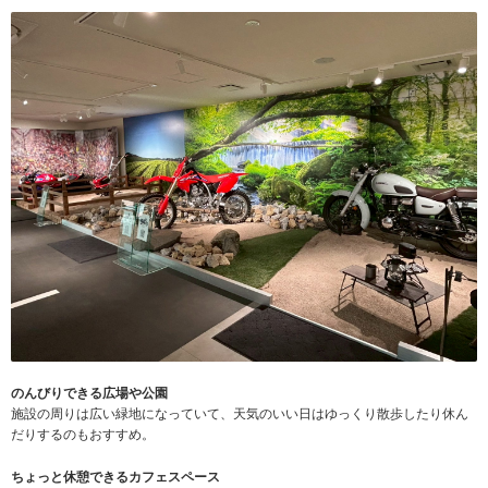
のんびりできる広場や公園
施設の周りは広い緑地になっていて、天気のいい日はゆっくり散歩したり休ん
だりするのもおすすめ。
ちょっと休憩できるカフェスペース