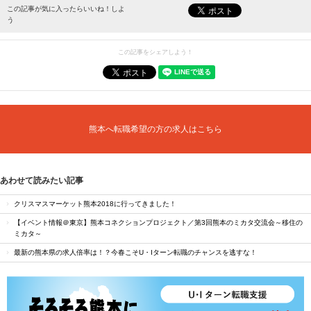
最新情報をお届けします。
この記事が気に入ったらいいね！しよ
う
この記事をシェアしよう！
熊本へ転職希望の方の求人はこちら
あわせて読みたい記事
クリスマスマーケット熊本2018に行ってきました！
【イベント情報＠東京】熊本コネクションプロジェクト／第3回熊本のミカタ交流会～移住の
ミカタ～
最新の熊本県の求人倍率は！？今春こそU・Iターン転職のチャンスを逃すな！