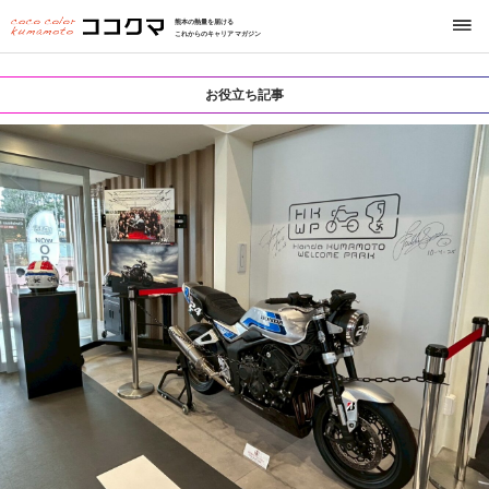
熊本の熱量を届ける
これからのキャリアマガジン
お役立ち記事