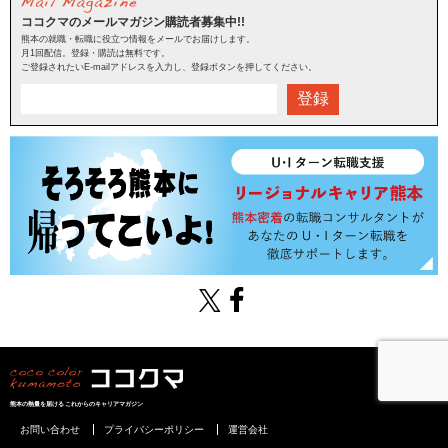
ココクマのメールマガジン購読者募集中!!
熊本の就職・転職に役立つ情報をメールでお届けします。
月1回配信。登録・購読は無料です。
ご登録されたいE-mailアドレスを入力し、登録ボタンを押してください。
登録
熊本の熱量を届けるこれからのキャリアマガジン
お問い合わせ
プライバシーポリシー
運営会社