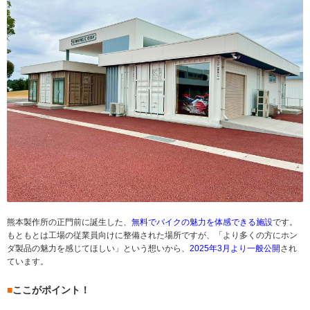
熊本製作所の正門前に誕生した、
無料でバイクの魅力を体感できる施設
です。
もともとは工場の従業員向けに整備された場所ですが、「より多くの方にホン
ダ製品の魅力を感じてほしい」という想いから、
2025年3月より一般公開
され
ています。
■
ここがポイント！