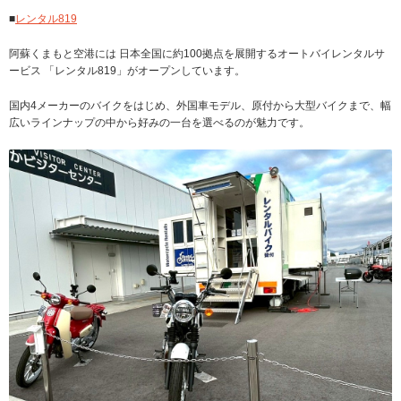
■
レンタル819
阿蘇くまもと空港には 日本全国に約100拠点を展開するオートバイレンタルサ
ービス 「レンタル819」がオープンしています。
国内4メーカーのバイクをはじめ、外国車モデル、原付から大型バイクまで、幅
広いラインナップの中から好みの一台を選べるのが魅力です。