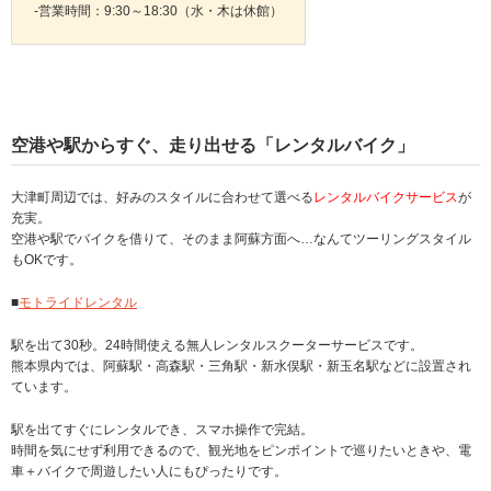
-営業時間：9:30～18:30（水・木は休館）
空港や駅からすぐ、走り出せる「レンタルバイク」
大津町周辺では、好みのスタイルに合わせて選べる
レンタルバイクサービス
が
充実。
空港や駅でバイクを借りて、そのまま阿蘇方面へ…なんてツーリングスタイル
もOKです。
■
モトライドレンタル
駅を出て30秒。24時間使える無人レンタルスクーターサービスです。
熊本県内では、阿蘇駅・高森駅・三角駅・新水俣駅・新玉名駅などに設置され
ています。
駅を出てすぐにレンタルでき、スマホ操作で完結。
時間を気にせず利用できるので、観光地をピンポイントで巡りたいときや、電
車＋バイクで周遊したい人にもぴったりです。