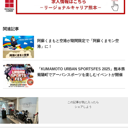
関連記事
阿蘇くまもと空港が期間限定で「阿蘇くまモン空
港」に！
「KUMAMOTO URBAN SPORTSFES 2025」熊本県
菊陽町でアーバンスポーツを楽しむイベントが開催
この記事が気に入ったら
シェアしよう