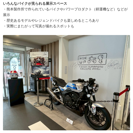
いろんなバイクが見られる展示スペース
・熊本製作所で作られているバイクやパワープロダクト（耕運機など）などが
展示
・歴史あるモデルやレジェンドバイクも楽しめるところあり
・実際にまたがって写真が撮れるスポットも