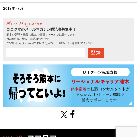
2018年 (70)
ココクマのメールマガジン購読者募集中!!
熊本の就職・転職に役立つ情報をメールでお届けします。
月1回配信。登録・購読は無料です。
ご登録されたいE-mailアドレスを入力し、登録ボタンを押してください。
登録