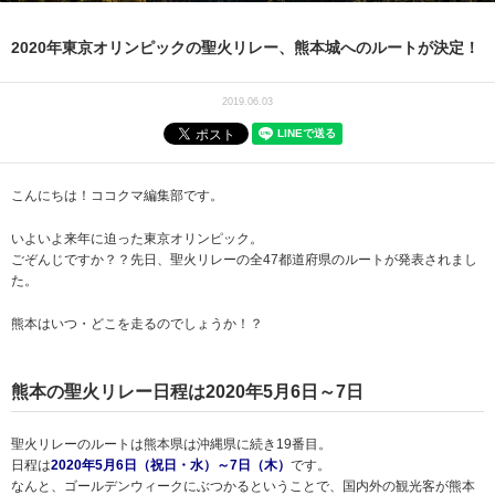
2020年東京オリンピックの聖火リレー、熊本城へのルートが決定！
2019.06.03
こんにちは！ココクマ編集部です。
いよいよ来年に迫った東京オリンピック。
ごぞんじですか？？先日、聖火リレーの全47都道府県のルートが発表されまし
た。
熊本はいつ・どこを走るのでしょうか！？
熊本の聖火リレー日程は2020年5月6日～7日
聖火リレーのルートは熊本県は沖縄県に続き19番目。
日程は
2020年5月6日（祝日・水）～7日（木）
です。
なんと、ゴールデンウィークにぶつかるということで、国内外の観光客が熊本