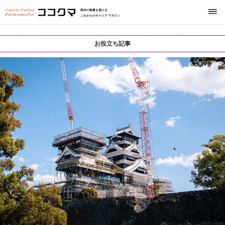
熊本の熱量を届ける
これからのキャリアマガジン
お役立ち記事