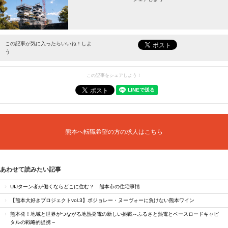
最新情報をお届けします。
この記事が気に入ったらいいね！しよ
う
この記事をシェアしよう！
熊本へ転職希望の方の求人はこちら
あわせて読みたい記事
UIJターン者が働くならどこに住む？ 熊本市の住宅事情
【熊本大好きプロジェクトvol.3】ボジョレー・ヌーヴォーに負けない熊本ワイン
熊本発！地域と世界がつながる地熱発電の新しい挑戦～ふるさと熱電とベースロードキャピ
タルの戦略的提携～