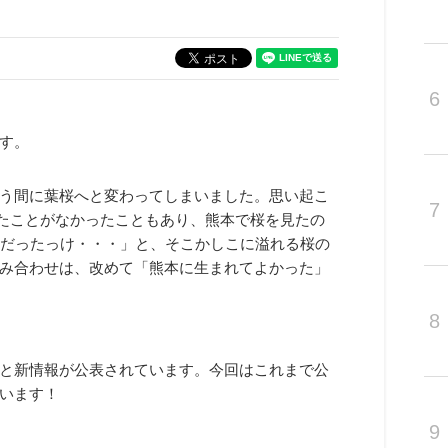
6
す。
う間に葉桜へと変わってしまいました。思い起こ
7
たことがなかったこともあり、熊本で桜を見たの
いだったっけ・・・」と、そこかしこに溢れる桜の
み合わせは、改めて「熊本に生まれてよかった」
8
と新情報が公表されています。今回はこれまで公
います！
9