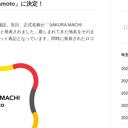
mamoto」に決定！
。先日、正式名称が「SAKURA MACHI
1
したと発表されました。親しまれてきた地名をそのま
ット表記となっています。同時に発表されたロゴ
年
202
202
202
202
202