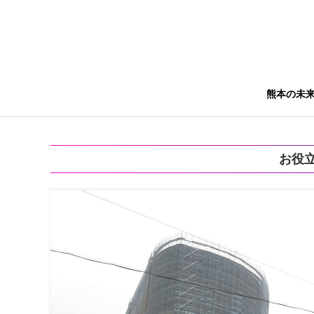
熊本の未
お役