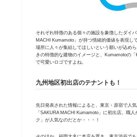
それぞれ特徴のある個々の施設を象徴したダイバー
MACHI Kumamoto」が持つ情緒的価値を
場所に人々が集結してほしいという願いが込めら
きの特徴的な建物のイメージと、Kumamoto
で可愛いロゴですよね。
九州地区初出店のテナントも！
先日発表された情報によると、東京・原宿で人気
「SAKURA MACHI Kumamoto」に初出
ク」が人気なのだとか・・・！
そのほか、福岡大名に本店を置き、東京渋谷でも人気