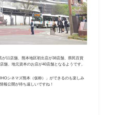
店が11店舗、熊本地区初出店が38店舗、県民百貨
店舗、地元資本のお店が40店舗となるようです。
OHOシネマズ熊本（仮称）」ができるのも楽しみ
情報公開が待ち遠しいですね！