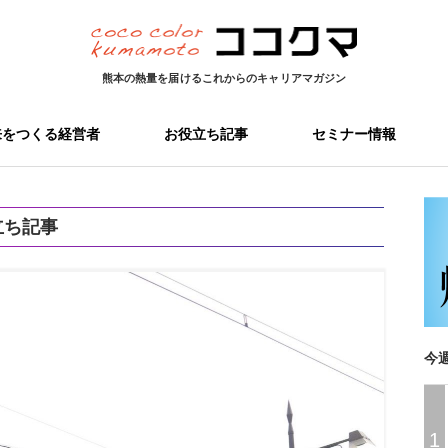
熊本の熱量を届ける
これからのキャリアマガジン
来をつくる経営者
お役立ち記事
セミナー情報
立ち記事
今
1