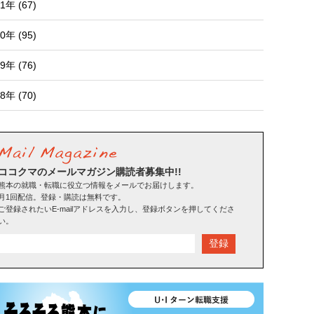
1年 (67)
0年 (95)
9年 (76)
8年 (70)
ココクマのメールマガジン購読者募集中!!
熊本の就職・転職に役立つ情報をメールでお届けします。
月1回配信。登録・購読は無料です。
ご登録されたいE-mailアドレスを入力し、登録ボタンを押してくださ
い。
登録