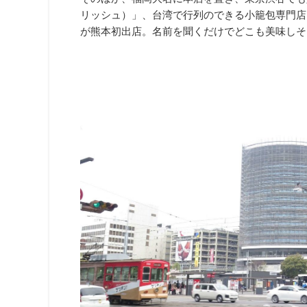
リッシュ）」、台湾で行列のできる小籠包専門店「京鼎樓
が熊本初出店。名前を聞くだけでどこも美味しそ