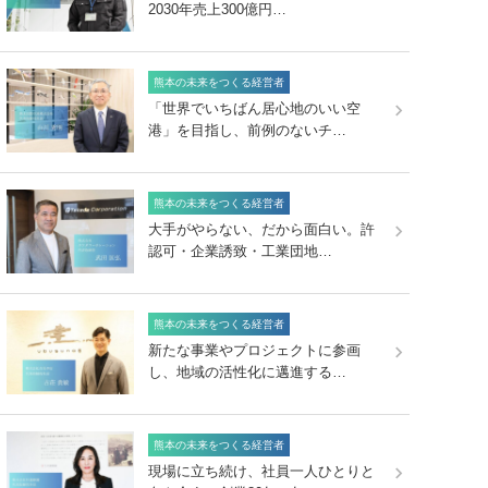
2030年売上300億円…
熊本の未来をつくる経営者
「世界でいちばん居心地のいい空
港」を目指し、前例のないチ…
熊本の未来をつくる経営者
大手がやらない、だから面白い。許
認可・企業誘致・工業団地…
熊本の未来をつくる経営者
新たな事業やプロジェクトに参画
し、地域の活性化に邁進する…
熊本の未来をつくる経営者
現場に立ち続け、社員一人ひとりと