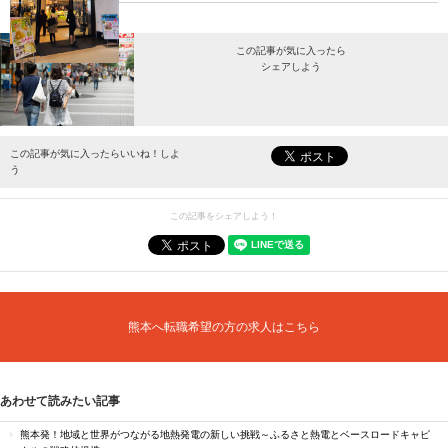
この記事が気に入ったら
シェアしよう
最新情報をお届けします。
この記事が気に入ったらいいね！しよ
う
この記事をシェアしよう！
熊本へ転職希望の方の求人はこちら
あわせて読みたい記事
熊本発！地域と世界がつながる地熱発電の新しい挑戦～ふるさと熱電とベースロードキャピ