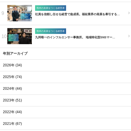
熊本の未来をつくる経営者
9
社員を信頼し任せる経営で急成長。福祉業界の発展を牽引する…
熊本の未来をつくる経営者
10
九州唯一のインフルエンサー事務所。 地域特化型SNSマー…
年別アーカイブ
2026年 (34)
2025年 (74)
2024年 (44)
2023年 (51)
2022年 (44)
2021年 (67)