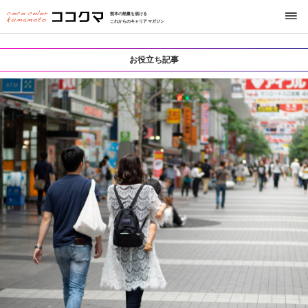
熊本の熱量を届ける
これからのキャリアマガジン
お役立ち記事