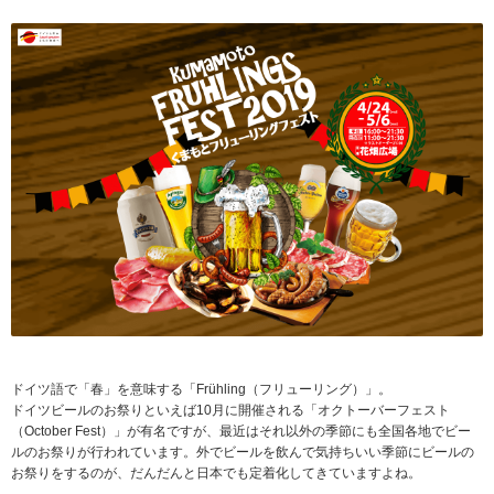
ドイツ語で「春」を意味する「Frühling（フリューリング）」。
ドイツビールのお祭りといえば10月に開催される「オクトーバーフェスト
（October Fest）」が有名ですが、最近はそれ以外の季節にも全国各地でビー
ルのお祭りが行われています。外でビールを飲んで気持ちいい季節にビールの
お祭りをするのが、だんだんと日本でも定着化してきていますよね。