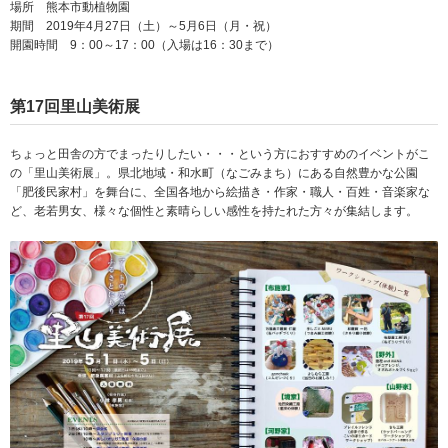
場所 熊本市動植物園
期間 2019年4月27日（土）～5月6日（月・祝）
開園時間 9：00～17：00（入場は16：30まで）
第17回里山美術展
ちょっと田舎の方でまったりしたい・・・という方におすすめのイベントがこ
の「里山美術展」。県北地域・和水町（なごみまち）にある自然豊かな公園
「肥後民家村」を舞台に、全国各地から絵描き・作家・職人・百姓・音楽家な
ど、老若男女、様々な個性と素晴らしい感性を持たれた方々が集結します。