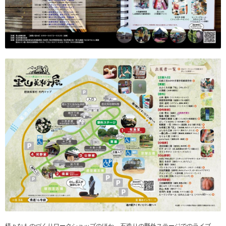
様々なものづくりワークショップのほか、石造りの野外ステージでのライブ、