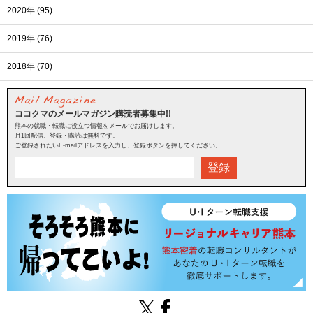
2020年 (95)
2019年 (76)
2018年 (70)
ココクマのメールマガジン購読者募集中!!
熊本の就職・転職に役立つ情報をメールでお届けします。
月1回配信。登録・購読は無料です。
ご登録されたいE-mailアドレスを入力し、登録ボタンを押してください。
登録