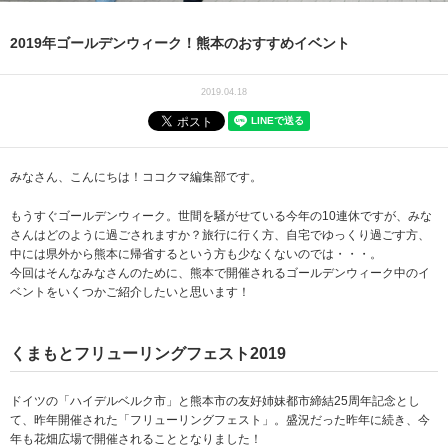
2019年ゴールデンウィーク！熊本のおすすめイベント
2019.04.18
みなさん、こんにちは！ココクマ編集部です。
もうすぐゴールデンウィーク。世間を騒がせている今年の10連休ですが、みな
さんはどのように過ごされますか？旅行に行く方、自宅でゆっくり過ごす方、
中には県外から熊本に帰省するという方も少なくないのでは・・・。
今回はそんなみなさんのために、熊本で開催されるゴールデンウィーク中のイ
ベントをいくつかご紹介したいと思います！
くまもとフリューリングフェスト2019
ドイツの「ハイデルベルク市」と熊本市の友好姉妹都市締結25周年記念とし
て、昨年開催された「フリューリングフェスト」。盛況だった昨年に続き、今
年も花畑広場で開催されることとなりました！