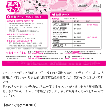
またこどもの日の5月5日は中学生以下の入園料が無料に！元々中学生以下の入
園料は100円とかなり良心的な熊本市動植物園ですが、無料なのは嬉しいです
よね。
熊本の方なら誰でも子供のころに一度は行ったことがあるであろう動植物園。
お子さんのいらっしゃるご家族はぜひ、久しぶりに足を運んでみてはいかがで
しょうか。
【春のこどもまつり2019】