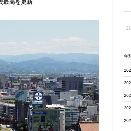
去最高を更新
1
年
202
202
202
202
202