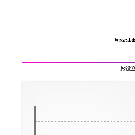
熊本の未
お役