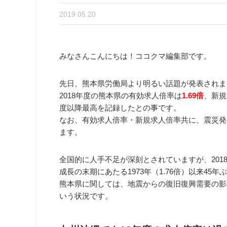
2019.05.20
みなさんこんにちは！ココクマ編集部です。
先日、熊本県労働局より明るい話題が発表されま
2018年度の熊本県の有効求人倍率は
1.69倍
、新規
度以降最高を記録したとの事です。
なお、有効求人倍率・新規求人倍率共に、震災発生
ます。
全国的に人手不足が深刻とされていますが、2018
成長の末期にあたる1973年（1.76倍）以来45
熊本県に関しては、地震からの復旧復興需要の影
いう状況です。