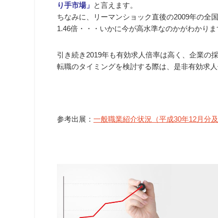
り手市場」
と言えます。
ちなみに、リーマンショック直後の2009年の全国の
1.46倍・・・いかに今が高水準なのかがわかり
引き続き2019年も有効求人倍率は高く、企業の
転職のタイミングを検討する際は、是非有効求人
参考出展：
一般職業紹介状況（平成30年12月分