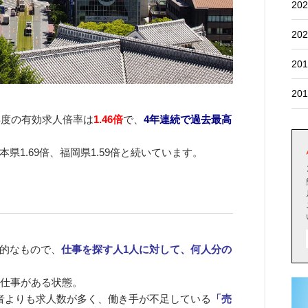
202
202
201
201
年度の有効求人倍率は
1.46倍
で、
4年連続で過去最高
1.69倍、福岡県1.59倍と続いています。
的なもので、
仕事を探す人1人に対して、何人分の
分の仕事がある状態。
者よりも求人数が多く、働き手が不足している
「売