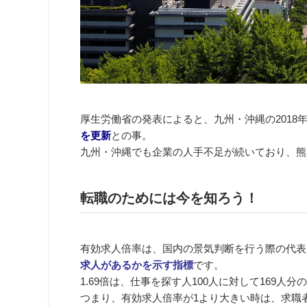
厚生労働省の発表によると、九州・沖縄の2018
を更新
との事。
九州・沖縄でも企業の人手不足が続いており、熊本県
転職のためには今を知ろう！
有効求人倍率は、国内の景気判断を行う際の代表
求人があるかを示す指標
です。
1.69倍は、仕事を探す人100人に対して169人
つまり、有効求人倍率が1より大きい時は、求職