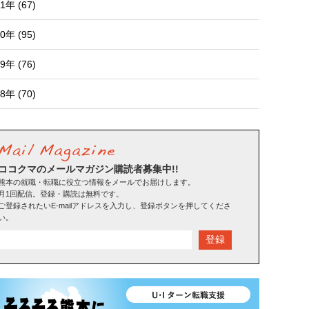
1年 (67)
0年 (95)
9年 (76)
8年 (70)
ココクマのメールマガジン購読者募集中!!
熊本の就職・転職に役立つ情報をメールでお届けします。
月1回配信。登録・購読は無料です。
ご登録されたいE-mailアドレスを入力し、登録ボタンを押してくださ
い。
登録