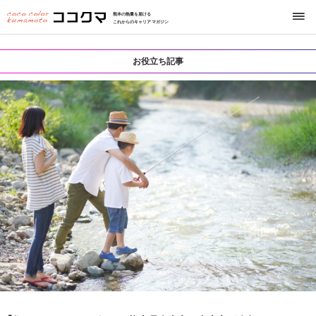
熊本の熱量を届ける
これからのキャリアマガジン
お役立ち記事