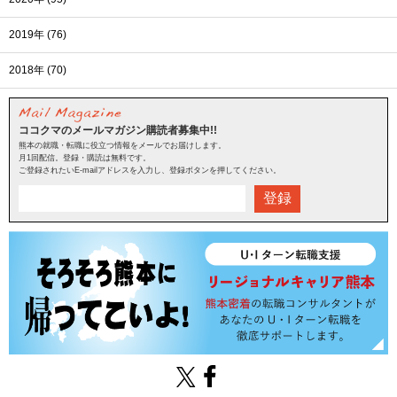
2019年 (76)
2018年 (70)
ココクマのメールマガジン購読者募集中!!
熊本の就職・転職に役立つ情報をメールでお届けします。
月1回配信。登録・購読は無料です。
ご登録されたいE-mailアドレスを入力し、登録ボタンを押してください。
登録