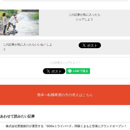
この記事が気に入ったら
シェアしよう
最新情報をお届けします。
この記事が気に入ったらいいね！しよ
う
この記事をシェアしよう！
熊本へ転職希望の方の求人はこちら
あわせて読みたい記事
株式会社肥後銀行が運営する「SDGsミライパーク」阿蘇くまもと空港にグランドオープン！