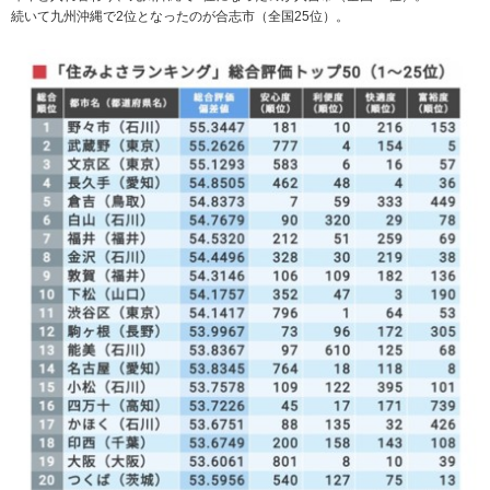
続いて九州沖縄で2位となったのが合志市（全国25位）。