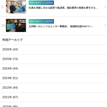
熊本の未来をつくる経営者
9
社員を信頼し任せる経営で急成長。福祉業界の発展を牽引する…
熊本の未来をつくる経営者
10
九州唯一のインフルエンサー事務所。 地域特化型SNSマー…
年別アーカイブ
2026年 (34)
2025年 (74)
2024年 (44)
2023年 (51)
2022年 (44)
2021年 (67)
2020年 (95)