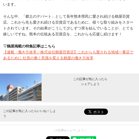
います。
そんな中、「郷土のデパート」として長年熊本県民に愛され続ける鶴屋百貨
店。これから先も愛され続ける百貨店であるために、様々な取り組みをスター
トされています。その結果がこうして少しずつ実を結んでいることが、とても
嬉しいですね。熊本の伝統ある百貨店を、これからも応援し続けます！
▽鶴屋掲載の特集記事はこちら
【連載・働き方改革／株式会社鶴屋百貨店】これからも愛される地域一番店で
あるために 社員の働く意識を変える鶴屋の働き方改革
この記事が気に入ったら
シェアしよう
最新情報をお届けします。
この記事が気に入ったらいいね！しよ
う
この記事をシェアしよう！