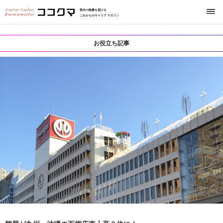
熊本の熱量を届ける
これからのキャリアマガジン
お役立ち記事