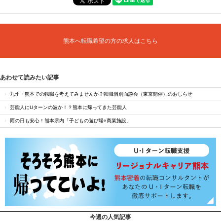
熊本へ転職希望の方の求人はこちら
あわせて読みたい記事
九州・熊本での転職を考えてみませんか？転職個別面談会（東京開催）のおしらせ
芸能人にUターンの波か！？熊本に帰ってきた芸能人
雨の日も安心！熊本県内「子どもの遊び場×商業施設」
今週の人気記事