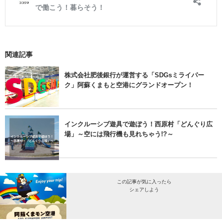
関連記事
株式会社肥後銀行が運営する「SDGsミライパー
ク」阿蘇くまもと空港にグランドオープン！
インクルーシブ遊具で遊ぼう！西原村「どんぐり広
場」～空には飛行機も見れちゃう!?～
この記事が気に入ったら
シェアしよう