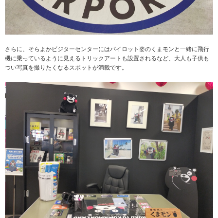
さらに、そらよかビジターセンターにはパイロット姿のくまモンと一緒に飛行
機に乗っているように見えるトリックアートも設置されるなど、大人も子供も
つい写真を撮りたくなるスポットが満載です。