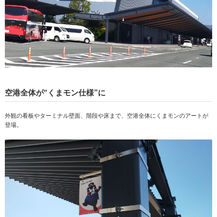
空港全体が“くまモン仕様”に
外観の看板やターミナル壁面、階段や床まで、空港全体にくまモンのアートが
登場。