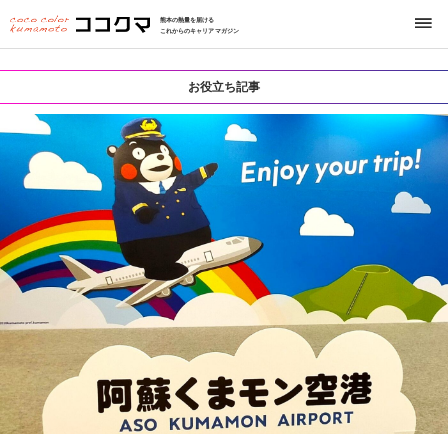
熊本の熱量を届ける
これからのキャリアマガジン
お役立ち記事