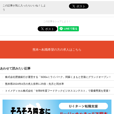
最新情報をお届けします。
この記事が気に入ったらいいね！しよ
う
この記事をシェアしよう！
熊本へ転職希望の方の求人はこちら
あわせて読みたい記事
株式会社肥後銀行が運営する「SDGsミライパーク」阿蘇くまもと空港にグランドオープン！
熊本県2024年4月の求人倍率1.25倍－先月と同水準
トイメディカル株式会社「令和6年度フードテックビジネスコンテスト」で最優秀賞を受賞！