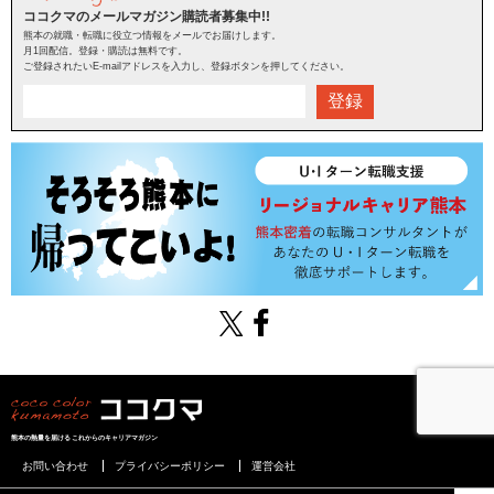
ココクマのメールマガジン購読者募集中!!
熊本の就職・転職に役立つ情報をメールでお届けします。
月1回配信。登録・購読は無料です。
ご登録されたいE-mailアドレスを入力し、登録ボタンを押してください。
登録
熊本の熱量を届けるこれからのキャリアマガジン
お問い合わせ
プライバシーポリシー
運営会社