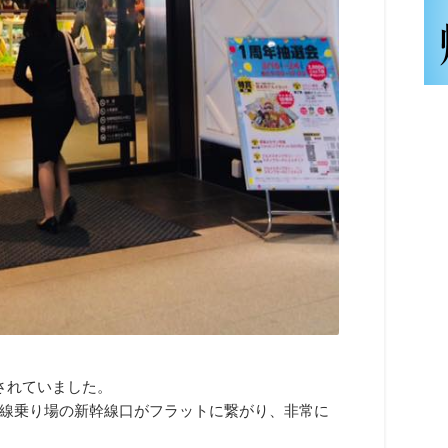
されていました。
線乗り場の新幹線口がフラットに繋がり、非常に