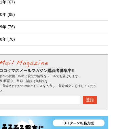
1年 (67)
0年 (95)
9年 (76)
8年 (70)
ココクマのメールマガジン購読者募集中!!
熊本の就職・転職に役立つ情報をメールでお届けします。
月1回配信。登録・購読は無料です。
ご登録されたいE-mailアドレスを入力し、登録ボタンを押してくださ
い。
登録