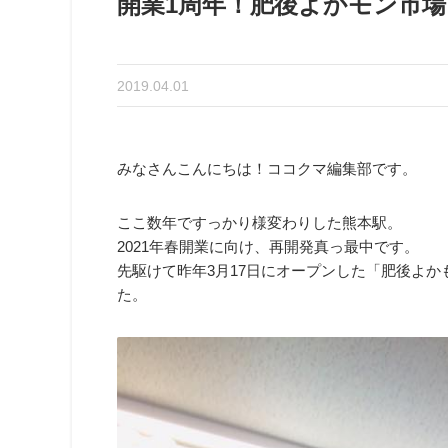
開業1周年！肥後よかモン市
2019.04.01
みなさんこんにちは！ココクマ編集部です。
ここ数年ですっかり様変わりした熊本駅。
2021年春開業に向け、再開発真っ最中です。
先駆けて昨年3月17日にオープンした「肥後よ
た。