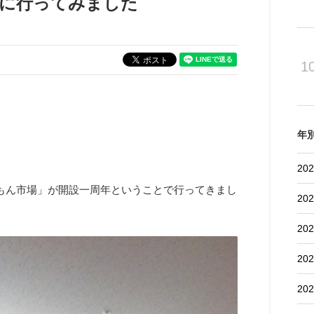
場に行ってみました
1
年
202
かもん市場」が開設一周年ということで行ってきまし
202
202
202
202