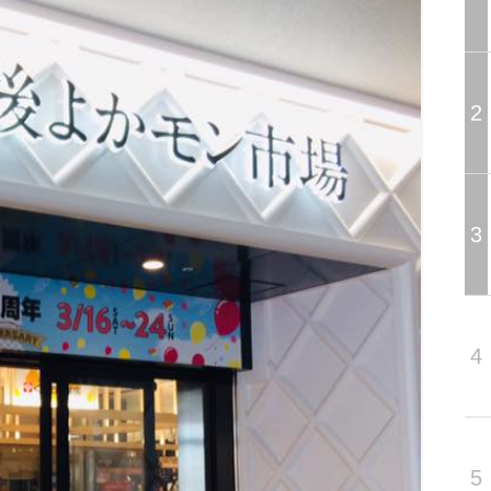
2
3
4
5