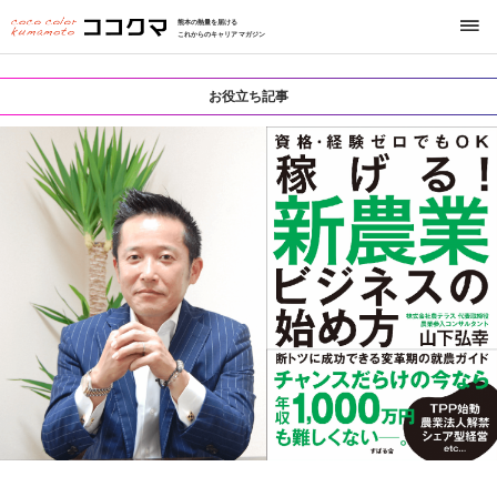
熊本の熱量を届ける
これからのキャリアマガジン
お役立ち記事