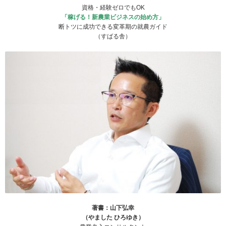
資格・経験ゼロでもOK
「稼げる！新農業ビジネスの始め方」
断トツに成功できる変革期の就農ガイド
（すばる舎）
著書：山下弘幸
（やました ひろゆき）