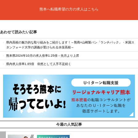
熊本へ転職希望の方の求人はこちら
あわせて読みたい記事
県内高校の魅力的な取り組みをご紹介します！～熊商×山崎製パン「ランチパック」・米国ス
タンフォード大学の講義が受けられる水俣高校～
熊本県2024年10月の求人倍率1.25倍－先月より上昇
県内求人倍率1.65倍 依然として人手不足続く
今週の人気記事
熊本の未来をつくる経営者