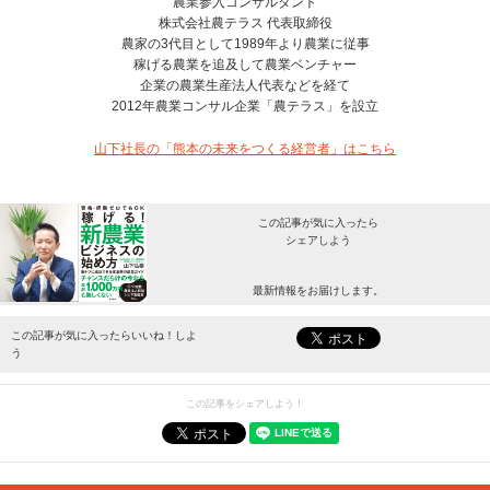
農業参入コンサルタント
株式会社農テラス 代表取締役
農家の3代目として1989年より農業に従事
稼げる農業を追及して農業ベンチャー
企業の農業生産法人代表などを経て
2012年農業コンサル企業「農テラス」を設立
山下社長の「熊本の未来をつくる経営者」はこちら
この記事が気に入ったら
シェアしよう
最新情報をお届けします。
この記事が気に入ったらいいね！しよ
う
この記事をシェアしよう！