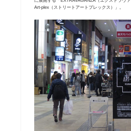
に展開する「EXTRAVAGANZA（エクストラヴ
Art-plex（ストリートアートプレックス）」。