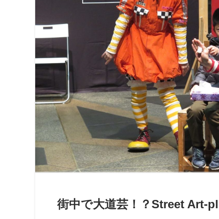
街中で大道芸！？Street Art-p