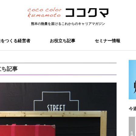
熊本の熱量を届ける
これからのキャリアマガジン
来をつくる経営者
お役立ち記事
セミナー情報
立ち記事
今
1