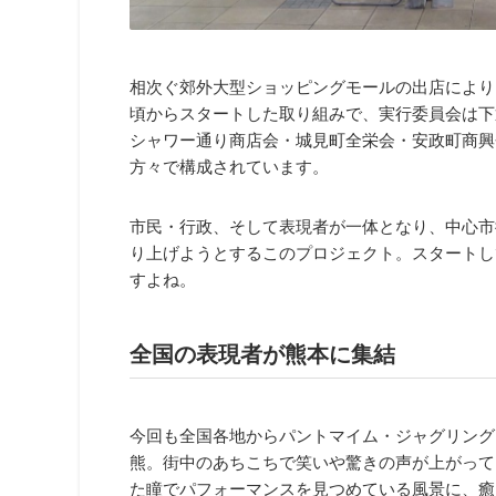
相次ぐ郊外大型ショッピングモールの出店により、
頃からスタートした取り組みで、実行委員会は下
シャワー通り商店会・城見町全栄会・安政町商興
方々で構成されています。
市民・行政、そして表現者が一体となり、中心市
り上げようとするこのプロジェクト。スタートし
すよね。
全国の表現者が熊本に集結
今回も全国各地からパントマイム・ジャグリング
熊。街中のあちこちで笑いや驚きの声が上がって
た瞳でパフォーマンスを見つめている風景に、癒