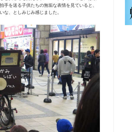
拍手を送る子供たちの無垢な表情を見ていると、
いな、としみじみ感じました。