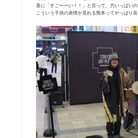
直に「すごーーい！！」と言って、力いっぱいの
こういう子供の表情が見れる熊本ってやっぱり良