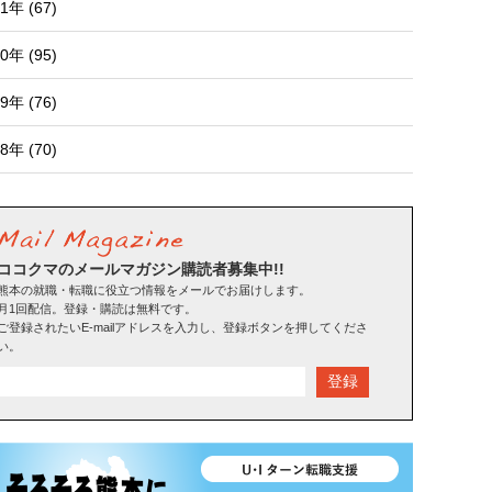
1年 (67)
0年 (95)
9年 (76)
8年 (70)
ココクマのメールマガジン購読者募集中!!
熊本の就職・転職に役立つ情報をメールでお届けします。
月1回配信。登録・購読は無料です。
ご登録されたいE-mailアドレスを入力し、登録ボタンを押してくださ
い。
登録