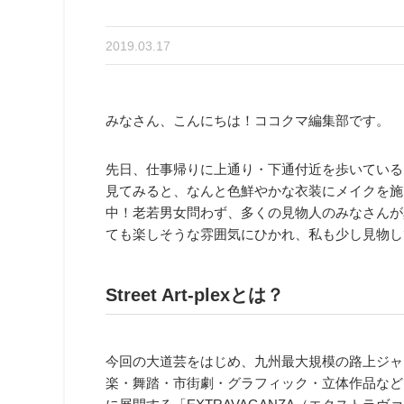
2019.03.17
みなさん、こんにちは！ココクマ編集部です。
先日、仕事帰りに上通り・下通付近を歩いている
見てみると、なんと色鮮やかな衣装にメイクを施
中！老若男女問わず、多くの見物人のみなさんが
ても楽しそうな雰囲気にひかれ、私も少し見物し
Street Art-plexとは？
今回の大道芸をはじめ、九州最大規模の路上ジャズ
楽・舞踏・市街劇・グラフィック・立体作品など