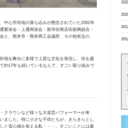
202
202
中心市街地の落ち込みが懸念されていた2002年
201
通繁栄会・上通商栄会・新市街商店街振興組合・
会と、熊本市・熊本商工会議所、その他有志の
201
街地を舞台に多様で上質な文化を発信し、街を盛
て約17年も続いているなんて、すごい取り組みで
・クラウンなど様々な大道芸パフォーマーが来
いました。特に小さな子供たちが、きらきらとし
しと安心感を覚える私・・・。すごいことには素