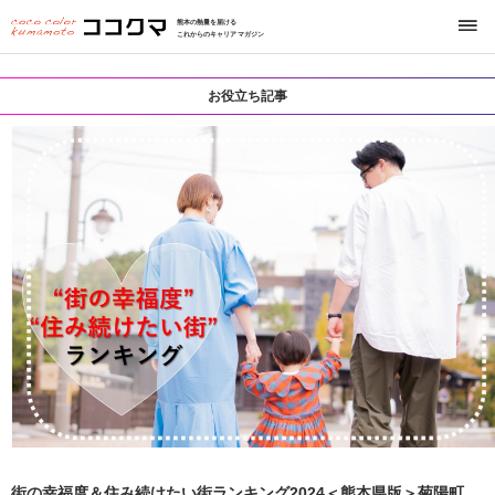
熊本の熱量を届ける
これからのキャリアマガジン
お役立ち記事
街の幸福度＆住み続けたい街ランキング2024＜熊本県版＞菊陽町、