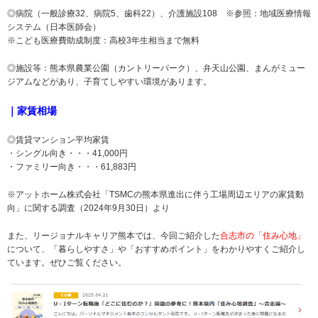
◎病院（一般診療32、病院5、歯科22）、介護施設108 ※参照：地域医療情報
システム（日本医師会）
※こども医療費助成制度：高校3年生相当まで無料
◎施設等：熊本県農業公園（カントリーパーク）、弁天山公園、まんがミュー
ジアムなどがあり、子育てしやすい環境があります。
｜家賃相場
◎賃貸マンション平均家賃
・シングル向き・・・41,000円
・ファミリー向き・・・61,883円
※アットホーム株式会社「TSMCの熊本県進出に伴う工場周辺エリアの家賃動
向」に関する調査（2024年9月30日）より
また、リージョナルキャリア熊本では、今回ご紹介した
合志市の「住み心地」
について、「暮らしやすさ」や「おすすめポイント」をわかりやすくご紹介し
ています。ぜひご覧ください。