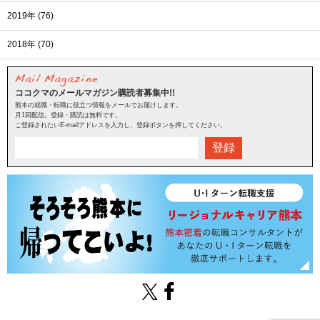
2019年 (76)
2018年 (70)
ココクマのメールマガジン購読者募集中!!
熊本の就職・転職に役立つ情報をメールでお届けします。
月1回配信。登録・購読は無料です。
ご登録されたいE-mailアドレスを入力し、登録ボタンを押してください。
登録