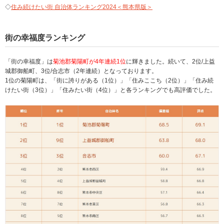
◇
住み続けたい街 自治体ランキング2024＜熊本県版＞
街の幸福度ランキング
「街の幸福度」は
菊池郡菊陽町が4年連続1位
に輝きました。続いて、2位/上益
城郡御船町、3位/合志市（2年連続）となっております。
1位の菊陽町は、「街に誇りがある（1位）」「住みここち（2位）」「住み続
けたい街（3位）」「住みたい街（4位）」と各ランキングでも高評価でした。