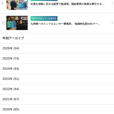
9
社員を信頼し任せる経営で急成長。福祉業界の発展を牽引する…
熊本の未来をつくる経営者
10
九州唯一のインフルエンサー事務所。 地域特化型SNSマー…
年別アーカイブ
2026年 (34)
2025年 (74)
2024年 (44)
2023年 (51)
2022年 (44)
2021年 (67)
2020年 (95)