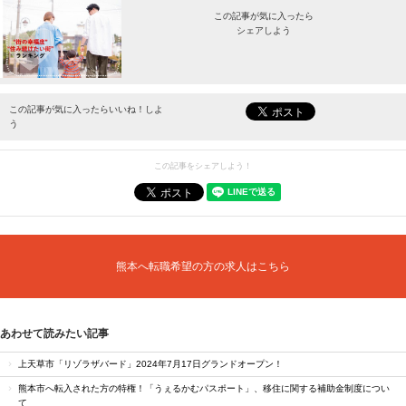
この記事が気に入ったら
シェアしよう
最新情報をお届けします。
この記事が気に入ったらいいね！しよ
う
この記事をシェアしよう！
熊本へ転職希望の方の求人はこちら
あわせて読みたい記事
上天草市「リゾラザバード」2024年7月17日グランドオープン！
熊本市へ転入された方の特権！「うぇるかむパスポート」、移住に関する補助金制度につい
て