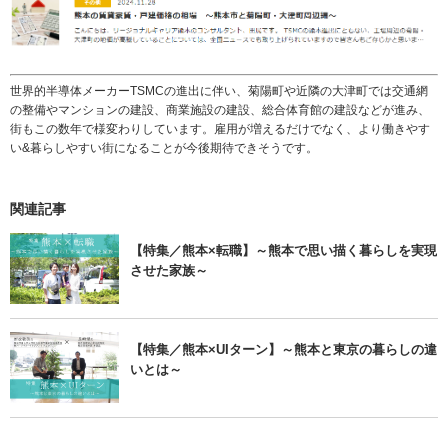
世界的半導体メーカーTSMCの進出に伴い、菊陽町や近隣の大津町では交通網
の整備やマンションの建設、商業施設の建設、総合体育館の建設などが進み、
街もこの数年で様変わりしています。雇用が増えるだけでなく、より働きやす
い&暮らしやすい街になることが今後期待できそうです。
関連記事
【特集／熊本×転職】～熊本で思い描く暮らしを実現
させた家族～
【特集／熊本×UIターン】～熊本と東京の暮らしの違
いとは～