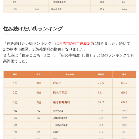
住み続けたい街ランキング
「住み続けたい街ランキング」は
合志市が4年連続1位
に輝きました。続いて、
2位/熊本市西区、3位/菊陽町の順位となりました。
合志市は「住みここち（3位）」「街の幸福度（3位）」と他のランキングでも
高評価でした。