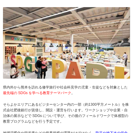
県内外から熊本を訪れる修学旅行や社会科見学の児童・生徒などを対象とした
最先端の SDGs を学べる教育テーマパーク
。
そらよかエリアにあるビジターセンター内の一部（約1300平方メートル）を株
式会社肥後銀行が賃借し、開設・運営を行います。ワークショップや企業・自
治体の展示などで SDGs について学び、その後のフィールドワークで体感型の
教育プログラムなどを行う予定です。