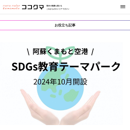
熊本の熱量を届ける
これからのキャリアマガジン
お役立ち記事