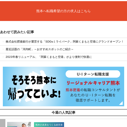
熊本へ転職希望の方の求人はこちら
あわせて読みたい記事
株式会社肥後銀行が運営する「SDGsミライパーク」阿蘇くまもと空港にグランドオープン！
最近話題の「河内町」～おすすめスポットのご紹介～
2023年春リニューアル、「阿蘇くまもと空港」がより便利で快適に
今週の人気記事
熊本の未来をつくる経営者