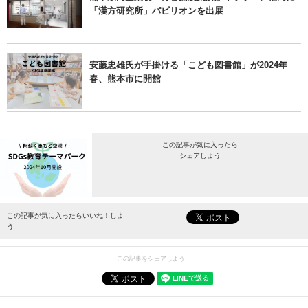
「漢方研究所」パビリオンを出展
安藤忠雄氏が手掛ける「こども図書館」が2024年
春、熊本市に開館
この記事が気に入ったら
シェアしよう
最新情報をお届けします。
この記事が気に入ったらいいね！しよ
う
この記事をシェアしよう！