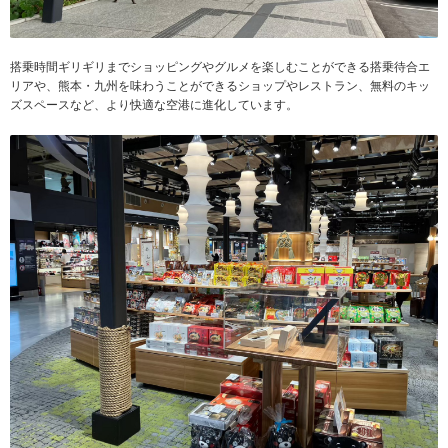
搭乗時間ギリギリまでショッピングやグルメを楽しむことができる搭乗待合エ
リアや、熊本・九州を味わうことができるショップやレストラン、無料のキッ
ズスペースなど、より快適な空港に進化しています。