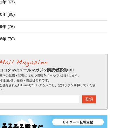
1年 (67)
0年 (95)
9年 (76)
8年 (70)
ココクマのメールマガジン購読者募集中!!
熊本の就職・転職に役立つ情報をメールでお届けします。
月1回配信。登録・購読は無料です。
ご登録されたいE-mailアドレスを入力し、登録ボタンを押してくださ
い。
登録