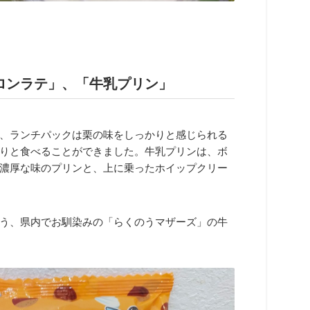
ロンラテ」、「牛乳プリン」
、ランチパックは栗の味をしっかりと感じられる
りと食べることができました。牛乳プリンは、ボ
濃厚な味のプリンと、上に乗ったホイップクリー
う、県内でお馴染みの「らくのうマザーズ」の牛