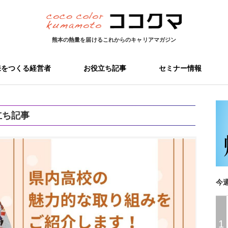
熊本の熱量を届ける
これからのキャリアマガジン
来をつくる経営者
お役立ち記事
セミナー情報
立ち記事
今
1