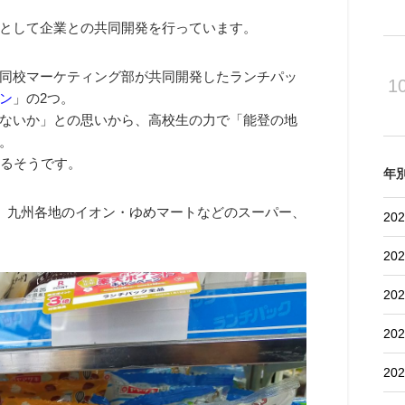
として企業との共同開発を行っています。
同校マーケティング部が共同開発したランチパッ
1
ン
」の2つ。
ないか」との思いから、高校生の力で「能登の地
。
れるそうです。
年
り、九州各地のイオン・ゆめマートなどのスーパー、
202
202
202
202
202