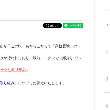
6
た今日この頃、あちらこちらで「高校受験」のワ
7
みが行われており、以前ココクマでご紹介してい
ニークな取り組み
」
8
取り組み
」についてお伝えいたします。
9