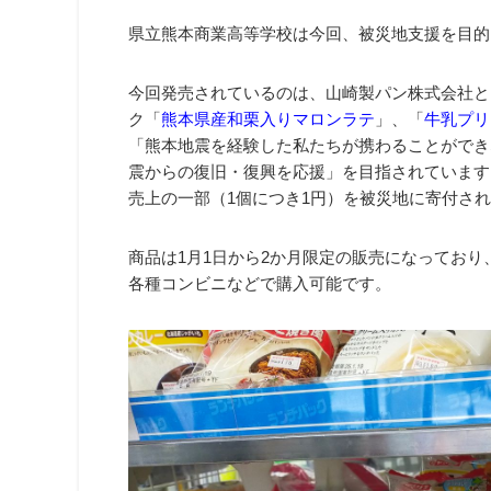
県立熊本商業高等学校は今回、被災地支援を目的
今回発売されているのは、山崎製パン株式会社と
ク「
熊本県産和栗入りマロンラテ
」、「
牛乳プリ
「熊本地震を経験した私たちが携わることができ
震からの復旧・復興を応援」を目指されています
売上の一部（1個につき1円）を被災地に寄付さ
商品は1月1日から2か月限定の販売になってお
各種コンビニなどで購入可能です。