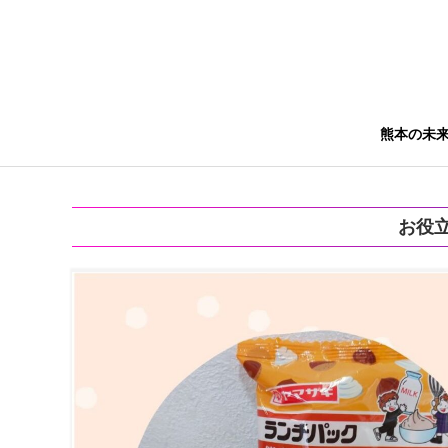
熊本の未
お役