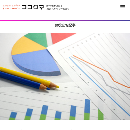
熊本の熱量を届ける
これからのキャリアマガジン
お役立ち記事