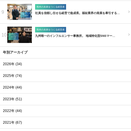
熊本の未来をつくる経営者
9
社員を信頼し任せる経営で急成長。福祉業界の発展を牽引する…
熊本の未来をつくる経営者
10
九州唯一のインフルエンサー事務所。 地域特化型SNSマー…
年別アーカイブ
2026年 (34)
2025年 (74)
2024年 (44)
2023年 (51)
2022年 (44)
2021年 (67)