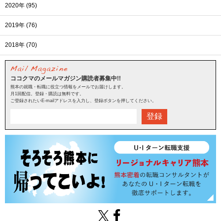
2020年 (95)
2019年 (76)
2018年 (70)
ココクマのメールマガジン購読者募集中!!
熊本の就職・転職に役立つ情報をメールでお届けします。
月1回配信。登録・購読は無料です。
ご登録されたいE-mailアドレスを入力し、登録ボタンを押してください。
登録