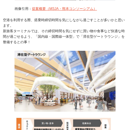
画像引用：
提案概要（MSJA・熊本コンソーシアム）
空港を利用する際、搭乗時締切時間を気にしながら過ごすことが多いかと思い
ます。
新旅客ターミナルでは、その締切時間を気にせずに買い物や食事など快適な時
間が過ごせるよう、「国内線・国際線一体型」で「滞在型ゲートラウンジ」を
整備するとの事！