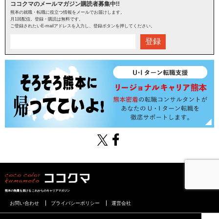
ココクマのメールマガジン購読者募集中!!
熊本の就職・転職に役立つ情報をメールでお届けします。
月1回配信。登録・購読は無料です。
ご登録されたいE-mailアドレスを入力し、登録ボタンを押してください。
登録
熊本の熱量を届けるこれからのキャリアマガジン
お問い合わせ
プライバシーポリシー
運営会社