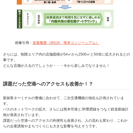
画像引用：
提案概要（MSJA・熊本コンソーシアム）
さらには、制限エリア内の店舗面積が54㎡から2500㎡と50倍に拡大されるとの
事です。
どんな店舗が入るのでしょうか・・・今から楽しみでなりません！
課題だった空港へのアクセスも改善か！？
新旅客ターミナルの整備に合わせて、二次交通機能の強化も計画されていま
す。
バスのネットワークの拡大、さらには熊本空港とJR豊肥線をつなぐ鉄道新線計
画が発表されています。
課題だった空港へのアクセスの利便性も改善され、人の流れも変わり、これか
らの企業誘致やまちづくりにも大きな影響を与えそうです。