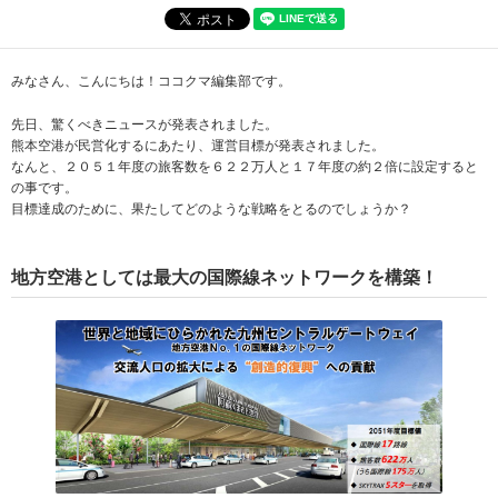
みなさん、こんにちは！ココクマ編集部です。
先日、驚くべきニュースが発表されました。
熊本空港が民営化するにあたり、運営目標が発表されました。
なんと、２０５１年度の旅客数を６２２万人と１７年度の約２倍に設定すると
の事です。
目標達成のために、果たしてどのような戦略をとるのでしょうか？
地方空港としては最大の国際線ネットワークを構築！