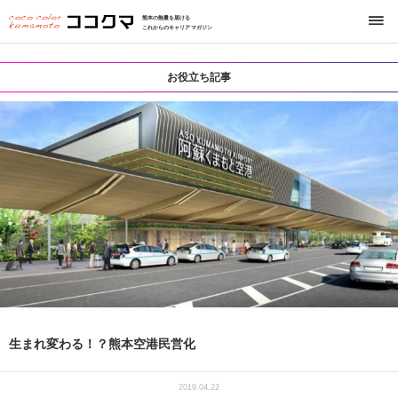
熊本の熱量を届ける
これからのキャリアマガジン
お役立ち記事
生まれ変わる！？熊本空港民営化
2019.04.22