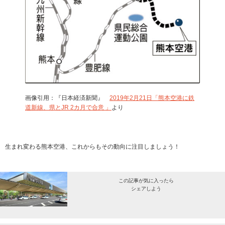
画像引用：『日本経済新聞』
2019年2月21日「熊本空港に鉄
道新線、県とJR 2カ月で合意 」
より
生まれ変わる熊本空港、これからもその動向に注目しましょう！
この記事が気に入ったら
シェアしよう