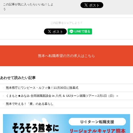
最新情報をお届けします。
この記事が気に入ったらいいね！しよ
う
この記事をシェアしよう！
熊本へ転職希望の方の求人はこちら
あわせて読みたい記事
熊本県庁にワンピース・ルフィ像！11月30日に除幕式
くまもと★みなみ 合同就職面談会 in 八代 ＆ UIJターン就職ツアー＜2月1日（日）＞
熊本で叶える！「農」のある暮らし