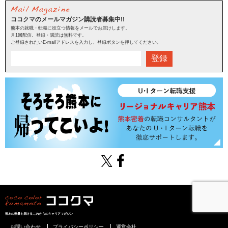
ココクマのメールマガジン購読者募集中!!
熊本の就職・転職に役立つ情報をメールでお届けします。
月1回配信。登録・購読は無料です。
ご登録されたいE-mailアドレスを入力し、登録ボタンを押してください。
登録
熊本の熱量を届けるこれからのキャリアマガジン
お問い合わせ
プライバシーポリシー
運営会社