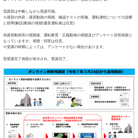
③講習は中断しながら受講可能。
※講習の内容：講習動画の視聴、確認テストの実施、運転適性についての診断
と指導(解説)動画の視聴(優良運転者は任意)
④講習動画等の視聴後、運転教育・広報動画の視聴及びアンケート回答画面と
なっていますが、視聴・回答は任意。
※受講の時期によっては、アンケートがない場合があります。
⑤受講完了画面が表示され、受講完了。