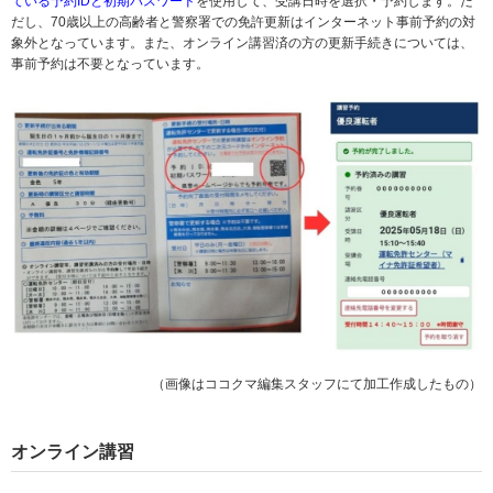
ている予約IDと初期パスワード
を使用して、受講日時を選択・予約します。た
だし、70歳以上の高齢者と警察署での免許更新はインターネット事前予約の対
象外となっています。また、オンライン講習済の方の更新手続きについては、
事前予約は不要となっています。
（画像はココクマ編集スタッフにて加工作成したもの）
オンライン講習