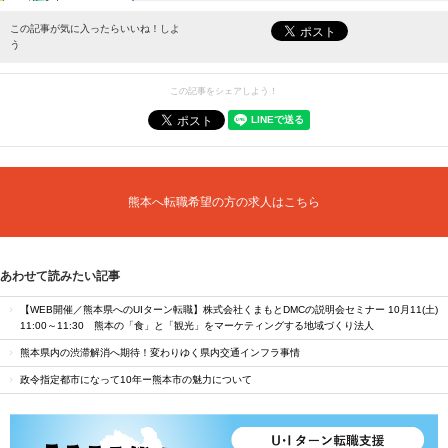
最新情報をお届けします。
この記事が気に入ったらいいね！しよ
う
この記事をシェアしよう！
熊本へ転職希望の方の求人はこちら
あわせて読みたい記事
【WEB開催／熊本県へのUIターン転職】株式会社くまもとDMCの説明会セミナー 10月11(土)
11:00～11:30 熊本の「食」と「観光」をマーケティングする地域づくり法人
熊本県内の渋滞解消へ期待！変わりゆく県内交通インフラ事情
政令指定都市になって10年ー熊本市の魅力について