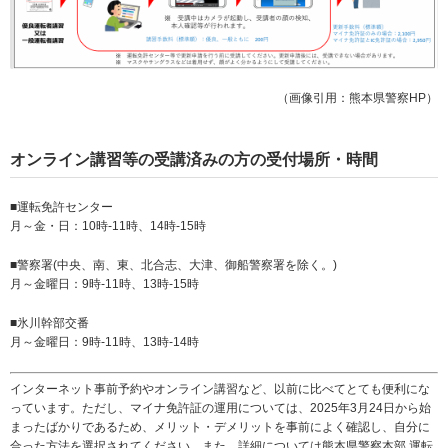
（画像引用：熊本県警察HP）
オンライン講習等の受講済みの方の受付場所・時間
■運転免許センター
月～金・日：10時-11時、14時-15時
■警察署(中央、南、東、北合志、大津、御船警察署を除く。)
月～金曜日：9時-11時、13時-15時
■氷川幹部交番
月～金曜日：9時-11時、13時-14時
インターネット事前予約やオンライン講習など、以前に比べてとても便利にな
っています。ただし、マイナ免許証の運用については、2025年3月24日から始
まったばかりであるため、メリット・デメリットを事前によく確認し、自分に
合った方法を選択されてください。また、詳細については
熊本県警察本部
運転