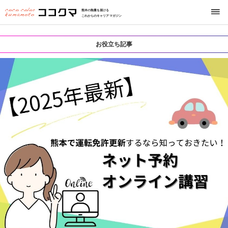
熊本の熱量を届ける
これからのキャリアマガジン
お役立ち記事