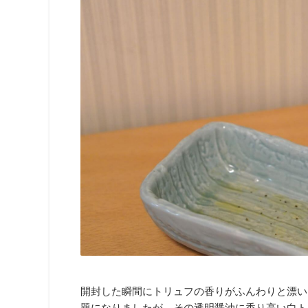
開封した瞬間にトリュフの香りがふんわりと漂い
題になりましたが、その透明醤油に香り高い白ト