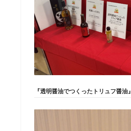
『透明醤油でつくったトリュフ醤油