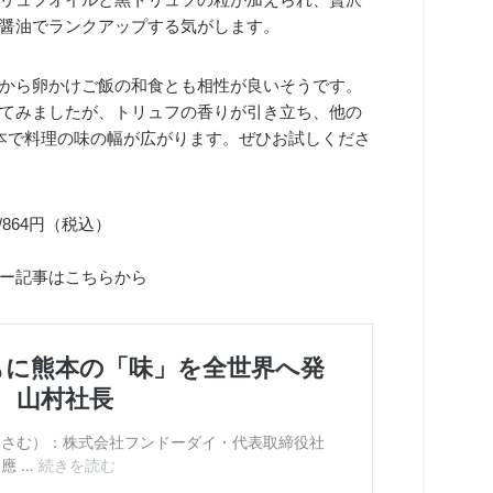
醤油でランクアップする気がします。
から卵かけご飯の和食とも相性が良いそうです。
てみましたが、トリュフの香りが引き立ち、他の
本で料理の味の幅が広がります。ぜひお試しくださ
/
864円
（税込）
ー記事はこちらから