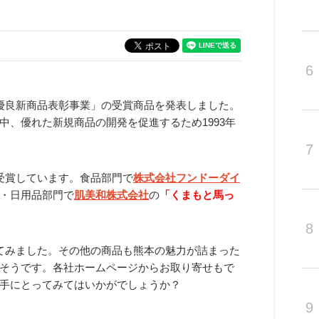
6
優良新商品表彰事業」の受賞商品を発表しました。
、優れた新規商品の開発を促進するため1993年
7
受賞しています。食品部門で
株式会社フンドーダイ
・日用品部門で
肌美和株式会社
の
「くまもと馬っ
8
てみました。その他の商品も熊本の魅力が詰まった
そうです。各社ホームページからお取り寄せもで
手にとってみてはいかがでしょうか？
9