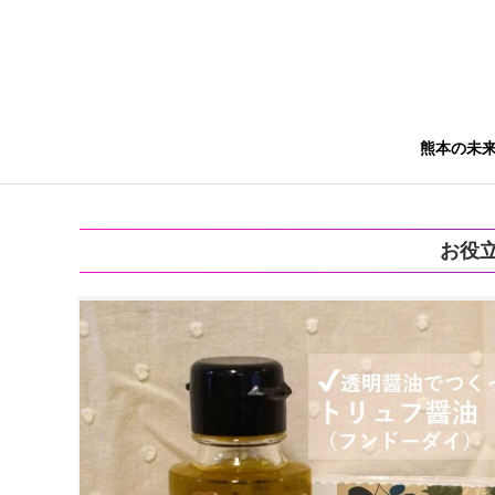
熊本の未
お役