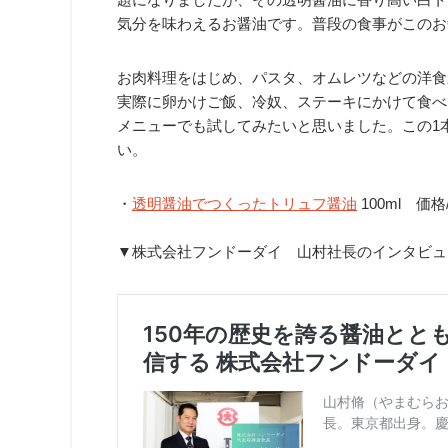
気分を味わえるお醤油です。普段の食事がこのお
お肉料理をはじめ、パスタ、オムレツなどの洋食
実際に卵かけご飯、冷奴、ステーキにかけて食べ
メニューでも試してみたいと思いました。この1
い。
・
透明醤油でつくったトリュフ醤油
100ml 価格
▼株式会社フンドーダイ 山村社長のインタビュ