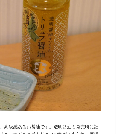
、高級感あるお醤油です。透明醤油も発売時に話
リュフオイルと黒トリュフの粒が加えられ、贅沢