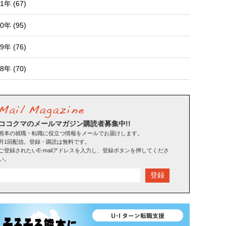
1年 (67)
0年 (95)
9年 (76)
8年 (70)
ココクマのメールマガジン購読者募集中!!
熊本の就職・転職に役立つ情報をメールでお届けします。
月1回配信。登録・購読は無料です。
ご登録されたいE-mailアドレスを入力し、登録ボタンを押してくださ
い。
登録