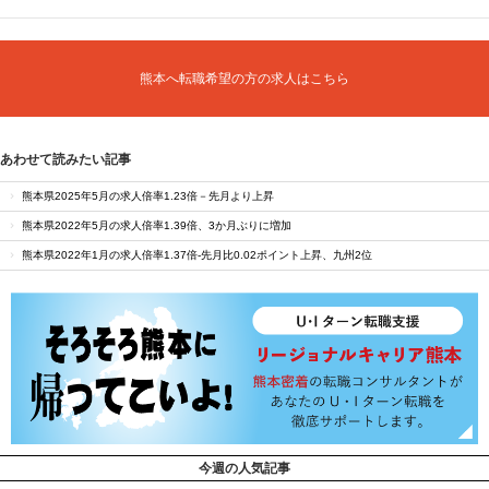
熊本へ転職希望の方の求人はこちら
あわせて読みたい記事
熊本県2025年5月の求人倍率1.23倍－先月より上昇
熊本県2022年5月の求人倍率1.39倍、3か月ぶりに増加
熊本県2022年1月の求人倍率1.37倍‐先月比0.02ポイント上昇、九州2位
今週の人気記事