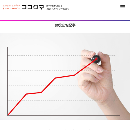
熊本の熱量を届ける
これからのキャリアマガジン
お役立ち記事