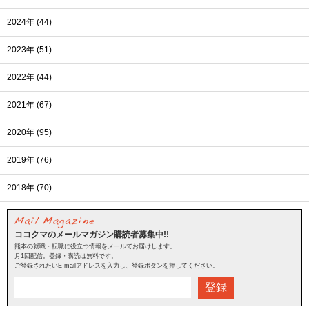
2024年 (44)
2023年 (51)
2022年 (44)
2021年 (67)
2020年 (95)
2019年 (76)
2018年 (70)
ココクマのメールマガジン購読者募集中!!
熊本の就職・転職に役立つ情報をメールでお届けします。
月1回配信。登録・購読は無料です。
ご登録されたいE-mailアドレスを入力し、登録ボタンを押してください。
登録