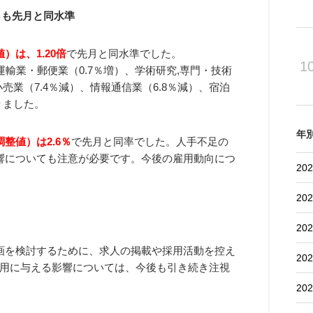
ちらも先月と同水準
）は、1.20倍
で先月と同水準でした。
1
運輸業・郵便業（0.7％増）、学術研究,専門・技術
売業（7.4％減）、情報通信業（6.8％減）、宿泊
りました。
年
整値）は2.6％
で先月と同率でした。人手不足の
響についても注意が必要です。今後の雇用動向につ
202
202
202
画を検討するために、求人の掲載や採用活動を控え
202
用に与える影響については、今後も引き続き注視
202