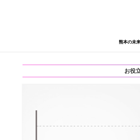
熊本の未
お役