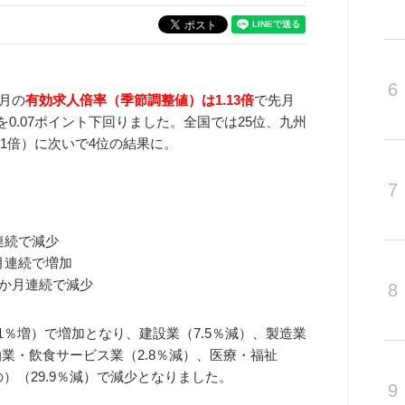
6
9月の
有効求人倍率（季節調整値）は1.13倍
で先月
を0.07ポイント下回りました。全国では25位、九州
.21倍）に次いで4位の結果に。
7
月連続で減少
か月連続で増加
）5か月連続で減少
8
1％増）で増加となり、建設業（7.5％減）、製造業
宿泊業・飲食サービス業（2.8％減）、医療・福祉
）（29.9％減）で減少となりました。
9