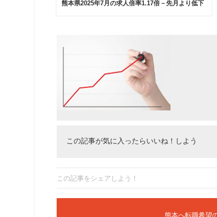
熊本県2025年7月の求人倍率1.17倍－先月より低下
この記事が気に入ったらいいね！しよう
この記事をシェアしよう！
熊本へ転職希望