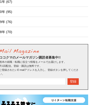
1年 (67)
0年 (95)
9年 (76)
8年 (70)
ココクマのメールマガジン購読者募集中!!
熊本の就職・転職に役立つ情報をメールでお届けします。
月1回配信。登録・購読は無料です。
ご登録されたいE-mailアドレスを入力し、登録ボタンを押してくださ
い。
登録