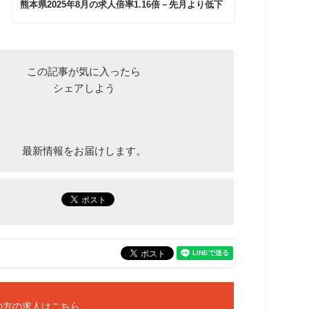
熊本県2025年8月の求人倍率1.16倍－先月より低下
この記事が気に入ったら
シェアしよう
最新情報をお届けします。
の方の求人はこちら