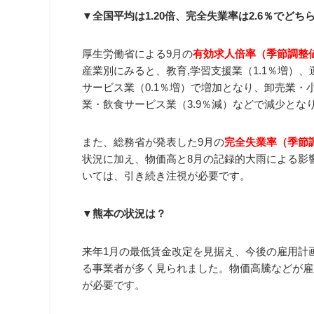
▼全国平均は1.20倍、完全失業率は2.6％でど
厚生労働省による9月の
有効求人倍率（季節調整値
産業別にみると、教育,学習支援業（1.1％増）、
サービス業（0.1％増）で増加となり、卸売業・小
業・飲食サービス業（3.9％減）などで減少とな
また、総務省が発表した9月の
完全失業率（季節調
状況に加え、物価高と8月の記録的大雨による影
いては、引き続き注視が必要です。
▼熊本の状況は？
来年1月の最低賃金改定を見据え、今後の雇用計
る事業者が多く見られました。物価高騰などが雇
が必要です。