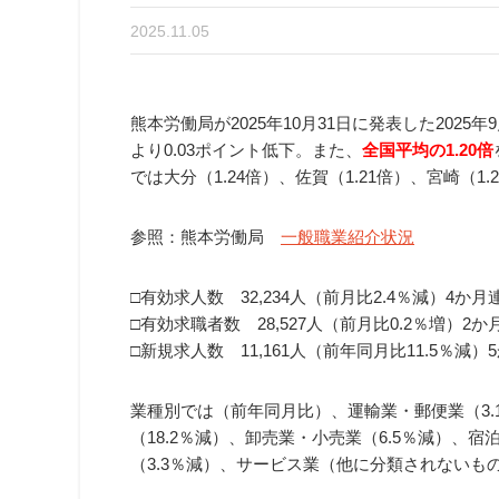
2025.11.05
熊本労働局が2025年10月31日に発表した2025年
より0.03ポイント低下。また、
全国平均の1.20倍
では大分（1.24倍）、佐賀（1.21倍）、宮崎（1
参照：熊本労働局
一般職業紹介状況
□有効求人数 32,234人（前月比2.4％減）4か
□有効求職者数 28,527人（前月比0.2％増）2
□新規求人数 11,161人（前年同月比11.5％減
業種別では（前年同月比）、運輸業・郵便業（3.
（18.2％減）、卸売業・小売業（6.5％減）、
（3.3％減）、サービス業（他に分類されないもの