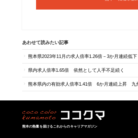
あわせて読みたい記事
熊本県2023年11月の求人倍率1.26倍－3か月連続低下
県内求人倍率1.65倍 依然として人手不足続く
熊本県内の有効求人倍率1.41倍 6か月連続上昇 九州
熊本の熱量を届けるこれからのキャリアマガジン