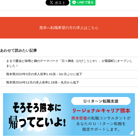
熊本へ転職希望の方の求人はこちら
あわせて読みたい記事
まるで醬油と味噌と麹のテーマパーク「日々麹舎（ひびこうじや）」が菊陽町にオープンし
ました！
熊本県2023年3月の求人倍率1.41倍－3か月ぶりに低下
熊本県2024年12月の求人倍率1.19倍－先月から低下