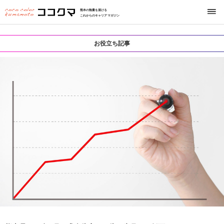
熊本の熱量を届ける
これからのキャリアマガジン
お役立ち記事