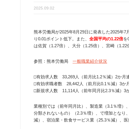
2025.09.02
熊本労働局が2025年8月29日に発表した2025年7
り0.01ポイント低下。また、
全国平均の1.22倍
を
は佐賀（1.27倍）、大分（1.25倍）、宮崎（1.
参照：熊本労働局
一般職業紹介状況
□有効求人数 33,269人（前月比1.2％減）2か
□有効求職者数 28,442人（前月比0.1％減）3
□新規求人数 11,114人（前年同月比2.3％減）
業種別では（前年同月比）、製造業（3.1％増）
分類されないもの）（2.3％増）、で増加となり、
減）、宿泊業・飲食サービス業（25.3％減）、医