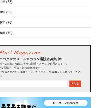
1年 (67)
0年 (95)
9年 (76)
8年 (70)
ココクマのメールマガジン購読者募集中!!
熊本の就職・転職に役立つ情報をメールでお届けします。
月1回配信。登録・購読は無料です。
ご登録されたいE-mailアドレスを入力し、登録ボタンを押してくださ
い。
登録