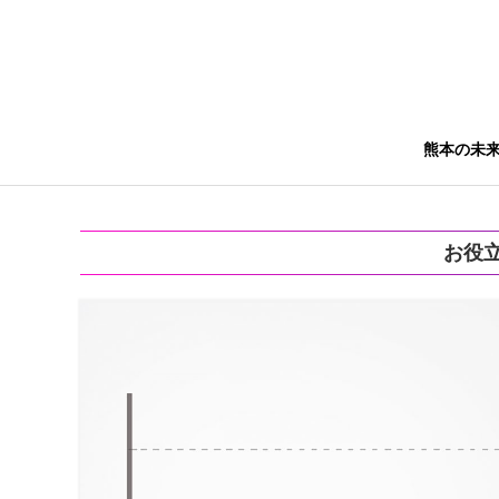
熊本の未
お役