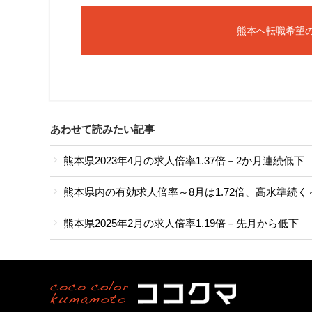
熊本へ転職希望
あわせて読みたい記事
熊本県2023年4月の求人倍率1.37倍－2か月連続低下
熊本県内の有効求人倍率～8月は1.72倍、高水準続く
熊本県2025年2月の求人倍率1.19倍－先月から低下