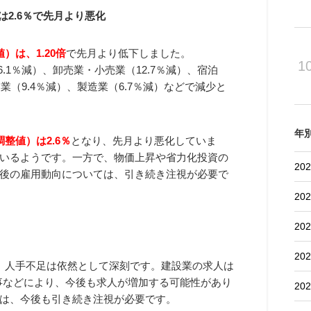
は2.6％で先月より悪化
）は、1.20倍
で先月より低下しました。
1
.1％減）、卸売業・小売業（12.7％減）、宿泊
業（9.4％減）、製造業（6.7％減）などで減少と
年
整値）は2.6％
となり、先月より悪化していま
いるようです。一方で、物価上昇や省力化投資の
202
後の雇用動向については、引き続き注視が必要で
202
202
202
、人手不足は依然として深刻です。建設業の求人は
工事などにより、今後も求人が増加する可能性があり
202
は、今後も引き続き注視が必要です。