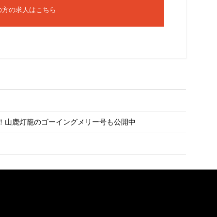
の方の求人はこちら
決定！山鹿灯籠のゴーイングメリー号も公開中