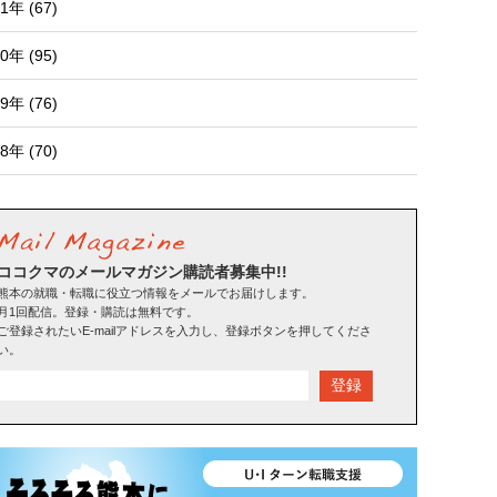
1年 (67)
0年 (95)
9年 (76)
8年 (70)
ココクマのメールマガジン購読者募集中!!
熊本の就職・転職に役立つ情報をメールでお届けします。
月1回配信。登録・購読は無料です。
ご登録されたいE-mailアドレスを入力し、登録ボタンを押してくださ
い。
登録