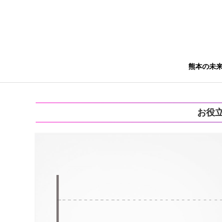
熊本の未
お役