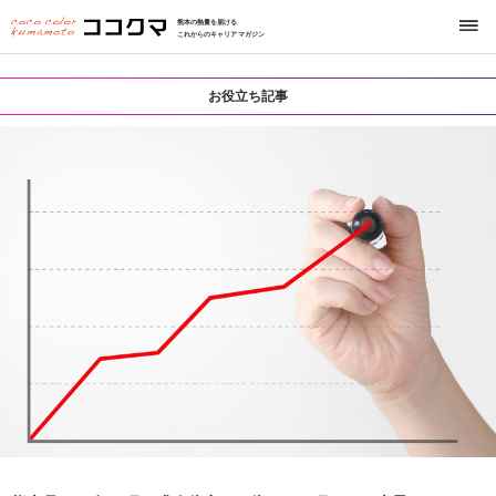
熊本の熱量を届ける
これからのキャリアマガジン
お役立ち記事