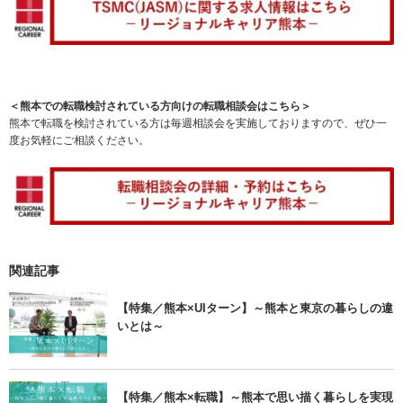
＜熊本での転職検討されている方向けの転職相談会はこちら＞
熊本で転職を検討されている方は毎週相談会を実施しておりますので、ぜひ一
度お気軽にご相談ください。
関連記事
【特集／熊本×UIターン】～熊本と東京の暮らしの違
いとは～
【特集／熊本×転職】～熊本で思い描く暮らしを実現