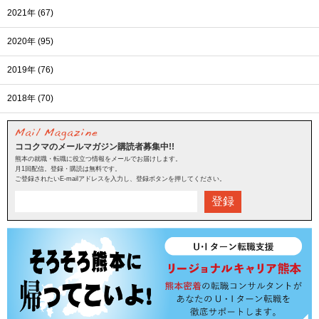
2021年 (67)
2020年 (95)
2019年 (76)
2018年 (70)
ココクマのメールマガジン購読者募集中!!
熊本の就職・転職に役立つ情報をメールでお届けします。
月1回配信。登録・購読は無料です。
ご登録されたいE-mailアドレスを入力し、登録ボタンを押してください。
登録