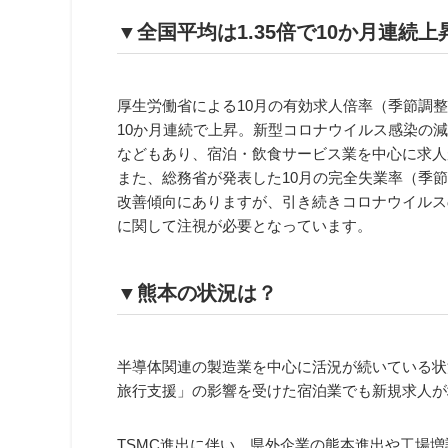
▼全国平均は1.35倍で10か月連続上
厚生労働省による10月の有効求人倍率（季節調
10か月連続で上昇。新型コロナウイルス感染の
などもあり、宿泊・飲食サービス業を中心に求人
また、総務省が発表した10月の完全失業率（季
改善傾向にありますが、引き続きコロナウイルス
に関して注視が必要となっています。
▼熊本の状況は？
半導体関連の製造業を中心に活況が続いている状
旅行支援」の影響を受けた宿泊業でも新規求人が
TSMC進出に伴い、県外企業の熊本進出や工場