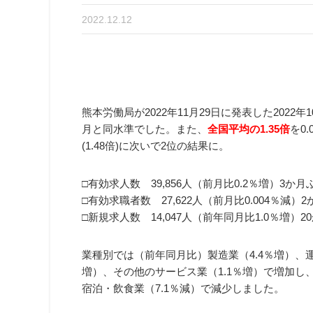
2022.12.12
熊本労働局が2022年11月29日に発表した202
月と同水準でした。また、
全国平均の1.35倍
を0
(1.48倍)に次いで2位の結果に。
□有効求人数 39,856人（前月比0.2％増）3か
□有効求職者数 27,622人（前月比0.004％減
□新規求人数 14,047人（前年同月比1.0％増）
業種別では（前年同月比）製造業（4.4％増）、運
増）、その他のサービス業（1.1％増）で増加し、
宿泊・飲食業（7.1％減）で減少しました。