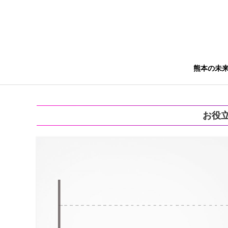
熊本の未
お役