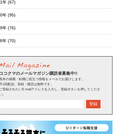
1年 (67)
0年 (95)
9年 (76)
8年 (70)
ココクマのメールマガジン購読者募集中!!
熊本の就職・転職に役立つ情報をメールでお届けします。
月1回配信。登録・購読は無料です。
ご登録されたいE-mailアドレスを入力し、登録ボタンを押してくださ
い。
登録