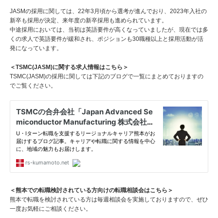
JASMの採用に関しては、22年3月頃から選考が進んでおり、2023年入社の
新卒も採用が決定、来年度の新卒採用も進められています。
中途採用においては、当初は英語要件が高くなっていましたが、現在では多
くの求人で英語要件が緩和され、ポジションも30職種以上と採用活動が活
発になっています。
＜TSMC(JASM)に関する求人情報はこちら＞
TSMC(JASM)の採用に関しては下記のブログで一覧にまとめておりますの
でご覧ください。
＜熊本での転職検討されている方向けの転職相談会はこちら＞
熊本で転職を検討されている方は毎週相談会を実施しておりますので、ぜひ
一度お気軽にご相談ください。