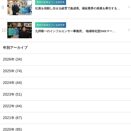
熊本の未来をつくる経営者
9
社員を信頼し任せる経営で急成長。福祉業界の発展を牽引する…
熊本の未来をつくる経営者
10
九州唯一のインフルエンサー事務所。 地域特化型SNSマー…
年別アーカイブ
2026年 (34)
2025年 (74)
2024年 (44)
2023年 (51)
2022年 (44)
2021年 (67)
2020年 (95)