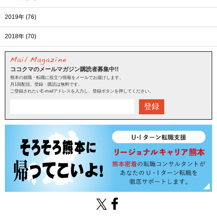
2019年 (76)
2018年 (70)
ココクマのメールマガジン購読者募集中!!
熊本の就職・転職に役立つ情報をメールでお届けします。
月1回配信。登録・購読は無料です。
ご登録されたいE-mailアドレスを入力し、登録ボタンを押してください。
登録