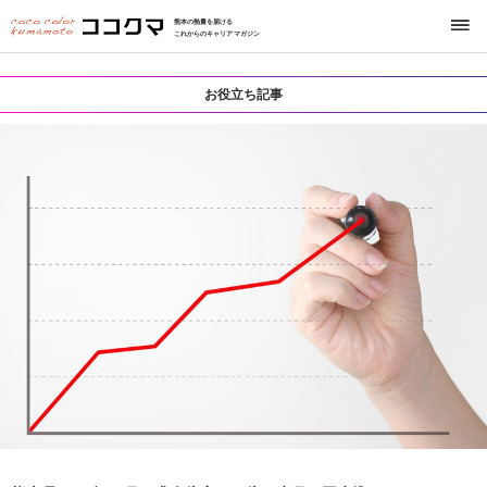
熊本の熱量を届ける
これからのキャリアマガジン
お役立ち記事