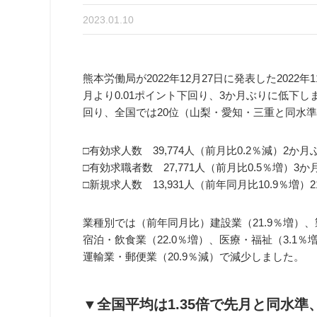
2023.01.10
熊本労働局が2022年12月27日に発表した202
月より0.01ポイント下回り、3か月ぶりに低下し
回り、全国では20位（山梨・愛知・三重と同水準）
□有効求人数 39,774人（前月比0.2％減）2か
□有効求職者数 27,771人（前月比0.5％増）3
□新規求人数 13,931人（前年同月比10.9％増）
業種別では（前年同月比）建設業（21.9％増）、製
宿泊・飲食業（22.0％増）、医療・福祉（3.1％
運輸業・郵便業（20.9％減）で減少しました。
▼全国平均は1.35倍で先月と同水準