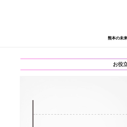
熊本の未
お役