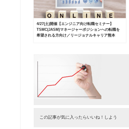
4/27(土)開催【エンジニア向け転職セミナー】
TSMC(JASM)マネージャーポジションへの転職を
希望される方向け／リージョナルキャリア熊本
この記事が気に入ったらいいね！しよう