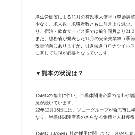
厚生労働省による11月の有効求人倍率（季節調
少なく、求人数・求職者数ともに前月より減少。
り、宿泊・飲食サービス業では前年同月より21.
また、総務省が発表した11月の完全失業率（季
改善傾向にありますが、引き続きコロナウイルス
に関して注視が必要となっています。
▼熊本の状況は？
TSMCの進出に伴い、半導体関連企業の進出や
況が続いています。
22年12月16日には、ソニーグループが合志市
なり、半導体関連産業のさらなる集積と人材獲得
TSMC（JASM）社の採用に関しては、2024年