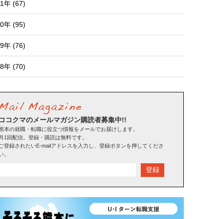
1年 (67)
0年 (95)
9年 (76)
8年 (70)
ココクマのメールマガジン購読者募集中!!
熊本の就職・転職に役立つ情報をメールでお届けします。
月1回配信。登録・購読は無料です。
ご登録されたいE-mailアドレスを入力し、登録ボタンを押してくださ
い。
登録