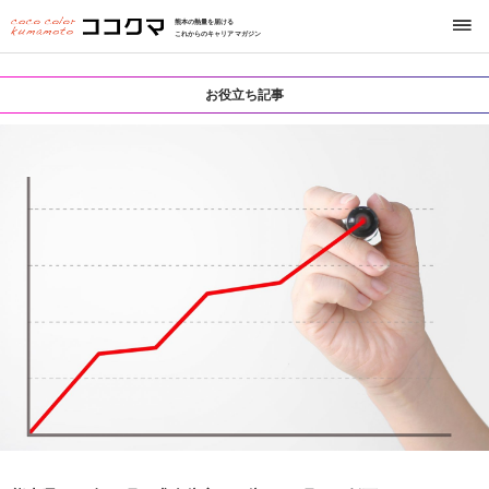
熊本の熱量を届ける
これからのキャリアマガジン
お役立ち記事