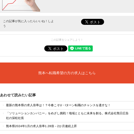
最新情報をお届けします。
この記事が気に入ったらいいね！しよ
う
この記事をシェアしよう！
熊本へ転職希望の方の求人はこちら
あわせて読みたい記事
最新の熊本県の求人倍率は！？今春こそU・Iターン転職のチャンスを逃すな！
「ソリューションカンパニー」をめざし挑戦！地域とともに未来を創る。株式会社熊日広告
社の深松社長
熊本県2024年1月の求人倍率1.28倍－2か月連続上昇