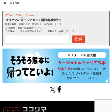
2018年 (70)
ココクマのメールマガジン購読者募集中!!
熊本の就職・転職に役立つ情報をメールでお届けします。
月1回配信。登録・購読は無料です。
ご登録されたいE-mailアドレスを入力し、登録ボタンを押してください。
登録