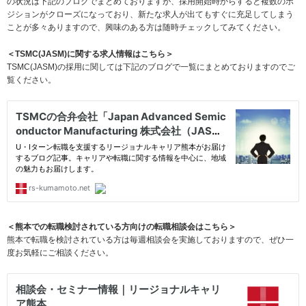
の状況は下記のブログでまとめておりますが、採用開始時からすると複数のポ
ジションがクローズになっており、新たな求人が出てもすぐに充足してしまう
ことが多々ありますので、興味のある方は随時チェックしてみてください。
＜TSMC(JASM)に関する求人情報はこちら＞
TSMC(JASM)の採用に関しては下記のブログで一覧にまとめておりますのでご
覧ください。
＜熊本での転職検討されている方向けの転職相談会はこちら＞
熊本で転職を検討されている方は毎週相談会を実施しておりますので、ぜひ一
度お気軽にご相談ください。