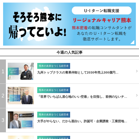
今週の人気記事
熊本の未来をつくる経営者
1
九州トップクラスの青果仲卸として2030年売上300億円…
熊本の未来をつくる経営者
2
「世界でいちばん居心地のいい空港」を目指し、前例のないチ…
熊本の未来をつくる経営者
3
大手がやらない、だから面白い。許認可・企業誘致・工業団地…
熊本の未来をつくる経営者