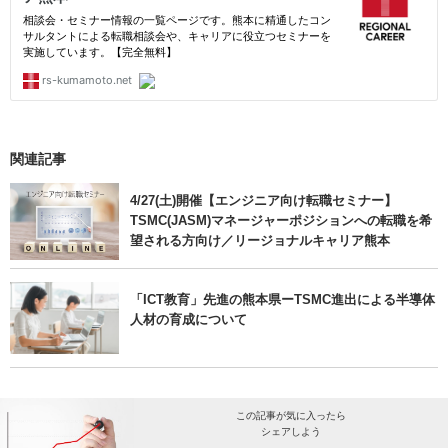
関連記事
4/27(土)開催【エンジニア向け転職セミナー】
TSMC(JASM)マネージャーポジションへの転職を希
望される方向け／リージョナルキャリア熊本
「ICT教育」先進の熊本県ーTSMC進出による半導体
人材の育成について
この記事が気に入ったら
シェアしよう