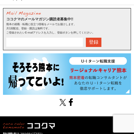
ココクマのメールマガジン購読者募集中!!
熊本の就職・転職に役立つ情報をメールでお届けします。
月1回配信。登録・購読は無料です。
ご登録されたいE-mailアドレスを入力し、登録ボタンを押してください。
登録
熊本の熱量を届けるこれからのキャリアマガジン