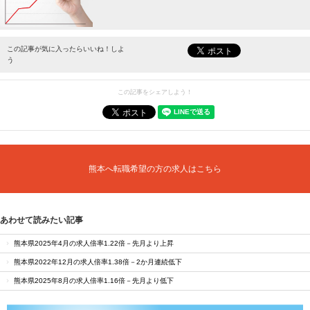
最新情報をお届けします。
この記事が気に入ったらいいね！しよ
う
この記事をシェアしよう！
熊本へ転職希望の方の求人はこちら
あわせて読みたい記事
熊本県2025年4月の求人倍率1.22倍－先月より上昇
熊本県2022年12月の求人倍率1.38倍－2か月連続低下
熊本県2025年8月の求人倍率1.16倍－先月より低下