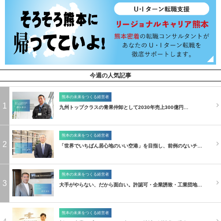
今週の人気記事
熊本の未来をつくる経営者
1
九州トップクラスの青果仲卸として2030年売上300億円…
熊本の未来をつくる経営者
2
「世界でいちばん居心地のいい空港」を目指し、前例のないチ…
熊本の未来をつくる経営者
3
大手がやらない、だから面白い。許認可・企業誘致・工業団地…
熊本の未来をつくる経営者