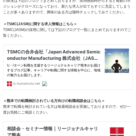
の状況は下記のブログでまとめておりますが、採用開始時からすると複数のポ
ジションがクローズになっており、新たな求人が出てもすぐに充足してしまう
ことが多々ありますので、興味のある方は随時チェックしてみてください。
＜TSMC(JASM)に関する求人情報はこちら＞
TSMC(JASM)の採用に関しては下記のブログで一覧にまとめておりますのでご
覧ください。
＜熊本での転職検討されている方向けの転職相談会はこちら＞
熊本で転職を検討されている方は毎週相談会を実施しておりますので、ぜひ一
度お気軽にご相談ください。