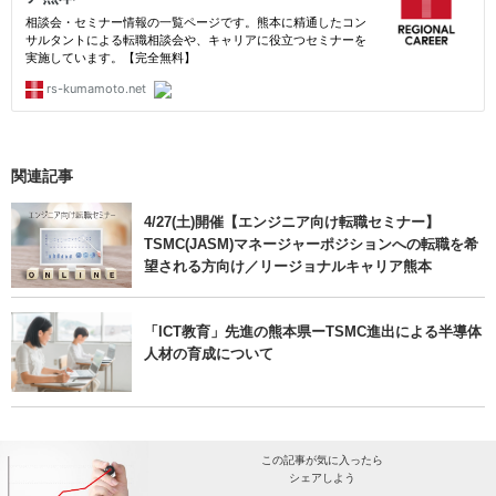
関連記事
4/27(土)開催【エンジニア向け転職セミナー】
TSMC(JASM)マネージャーポジションへの転職を希
望される方向け／リージョナルキャリア熊本
「ICT教育」先進の熊本県ーTSMC進出による半導体
人材の育成について
この記事が気に入ったら
シェアしよう