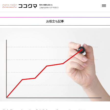
熊本の熱量を届ける
これからのキャリアマガジン
お役立ち記事