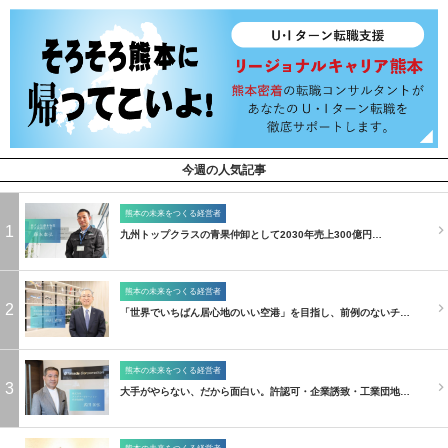
今週の人気記事
熊本の未来をつくる経営者
1
九州トップクラスの青果仲卸として2030年売上300億円…
熊本の未来をつくる経営者
2
「世界でいちばん居心地のいい空港」を目指し、前例のないチ…
熊本の未来をつくる経営者
3
大手がやらない、だから面白い。許認可・企業誘致・工業団地…