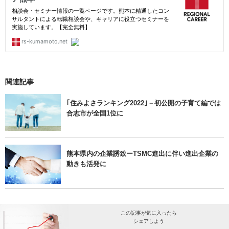
関連記事
｢住みよさランキング2022｣－初公開の子育て編では
合志市が全国1位に
熊本県内の企業誘致ーTSMC進出に伴い進出企業の
動きも活発に
この記事が気に入ったら
シェアしよう