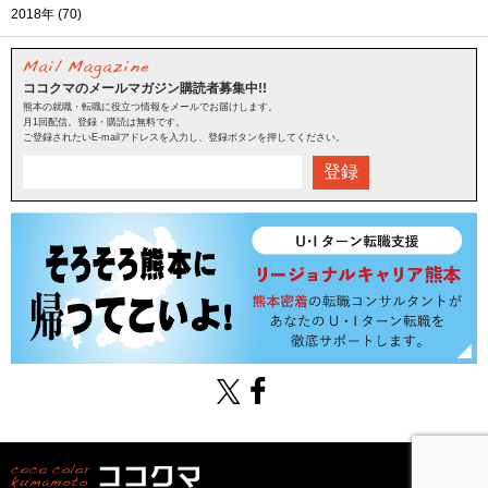
2018年 (70)
ココクマのメールマガジン購読者募集中!!
熊本の就職・転職に役立つ情報をメールでお届けします。
月1回配信。登録・購読は無料です。
ご登録されたいE-mailアドレスを入力し、登録ボタンを押してください。
登録