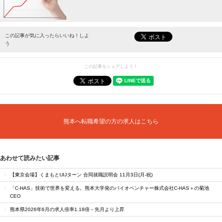
最新情報をお届けします。
この記事が気に入ったらいいね！しよ
う
この記事をシェアしよう！
熊本へ転職希望の方の求人はこちら
あわせて読みたい記事
【東京会場】くまもとUIJターン 合同就職説明会 11月3日(月-祝)
「C-HAS」技術で世界を変える。熊本大学発のバイオベンチャー株式会社C-HAS＋の菊池
CEO
熊本県2026年6月の求人倍率1.18倍－先月より上昇