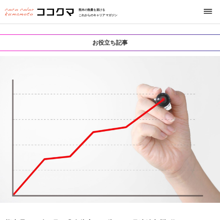
熊本の熱量を届ける
これからのキャリアマガジン
お役立ち記事