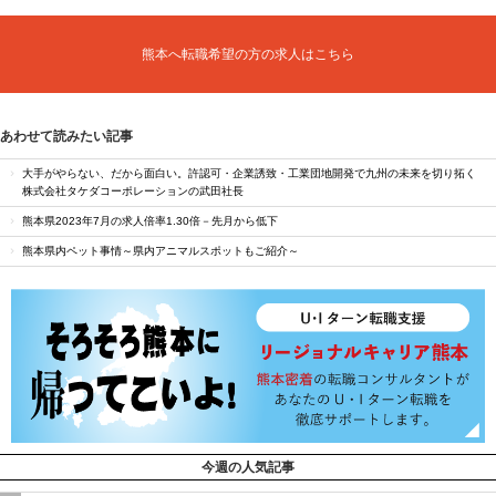
熊本へ転職希望の方の求人はこちら
あわせて読みたい記事
大手がやらない、だから面白い。許認可・企業誘致・工業団地開発で九州の未来を切り拓く
株式会社タケダコーポレーションの武田社長
熊本県2023年7月の求人倍率1.30倍－先月から低下
熊本県内ペット事情～県内アニマルスポットもご紹介～
今週の人気記事