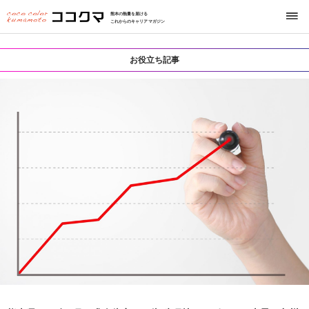
熊本の熱量を届ける
これからのキャリアマガジン
お役立ち記事