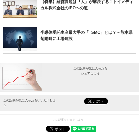
【特集】経営課題は『人』が解決する！トイメディ
カル株式会社のIPOへの道
半導体受託生産最大手の「TSMC」とは？－熊本県
菊陽町に工場建設
この記事が気に入ったら
シェアしよう
最新情報をお届けします。
この記事が気に入ったらいいね！しよ
う
この記事をシェアしよう！