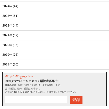
2024年 (44)
2023年 (51)
2022年 (44)
2021年 (67)
2020年 (95)
2019年 (76)
2018年 (70)
ココクマのメールマガジン購読者募集中!!
熊本の就職・転職に役立つ情報をメールでお届けします。
月1回配信。登録・購読は無料です。
ご登録されたいE-mailアドレスを入力し、登録ボタンを押してください。
登録