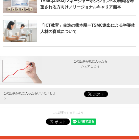
TSMC(JASM)マネージャーポジションへの転職を希
望される方向け／リージョナルキャリア熊本
「ICT教育」先進の熊本県ーTSMC進出による半導体
人材の育成について
この記事が気に入ったら
シェアしよう
最新情報をお届けします。
この記事が気に入ったらいいね！しよ
う
この記事をシェアしよう！