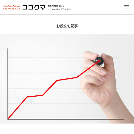
熊本の熱量を届ける
これからのキャリアマガジン
お役立ち記事