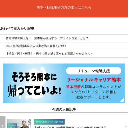
熊本へ転職希望の方の求人はこちら
あわせて読みたい記事
労働環境の向上を！ 熊本県が認定する「ブライト企業」とは？
2018年度の熊本県求人倍率が過去最高を記録！
【特集／熊本×転職】～熊本で思い描く暮らしを実現させた人たち～
今週の人気記事
熊本の未来をつくる経営者
1
九州トップクラスの青果仲卸として2030年売上300億円…