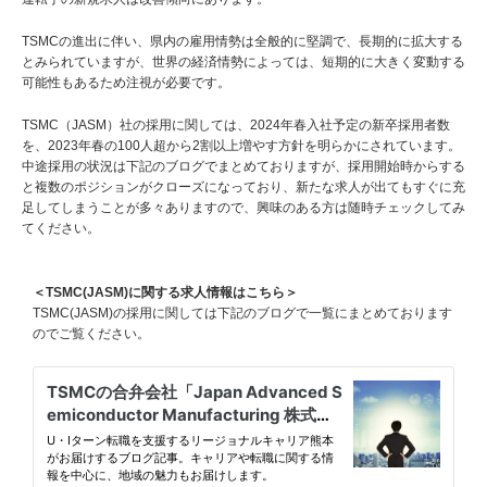
TSMCの進出に伴い、県内の雇用情勢は全般的に堅調で、長期的に拡大する
とみられていますが、世界の経済情勢によっては、短期的に大きく変動する
可能性もあるため注視が必要です。
TSMC（JASM）社の採用に関しては、2024年春入社予定の新卒採用者数
を、2023年春の100人超から2割以上増やす方針を明らかにされています。
中途採用の状況は下記のブログでまとめておりますが、採用開始時からする
と複数のポジションがクローズになっており、新たな求人が出てもすぐに充
足してしまうことが多々ありますので、興味のある方は随時チェックしてみ
てください。
＜TSMC(JASM)に関する求人情報はこちら＞
TSMC(JASM)の採用に関しては下記のブログで一覧にまとめております
のでご覧ください。