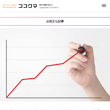
熊本の熱量を届ける
これからのキャリアマガジン
お役立ち記事