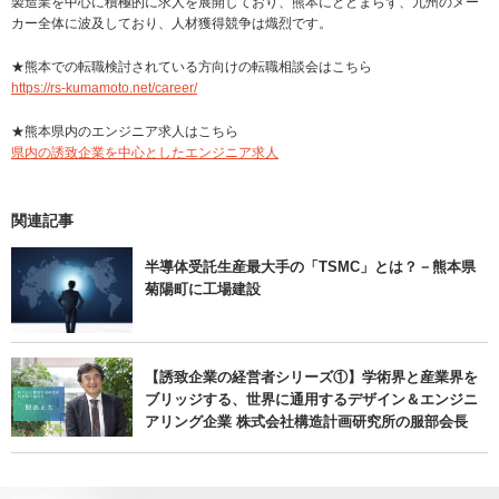
製造業を中心に積極的に求人を展開しており、熊本にとどまらず、九州のメー
カー全体に波及しており、人材獲得競争は熾烈です。
★熊本での転職検討されている方向けの転職相談会はこちら
https://rs-kumamoto.net/career/
★熊本県内のエンジニア求人はこちら
県内の誘致企業を中心としたエンジニア求人
関連記事
半導体受託生産最大手の「TSMC」とは？－熊本県
菊陽町に工場建設
【誘致企業の経営者シリーズ①】学術界と産業界を
ブリッジする、世界に通用するデザイン＆エンジニ
アリング企業 株式会社構造計画研究所の服部会長