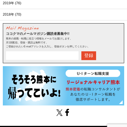
2019年 (76)
2018年 (70)
ココクマのメールマガジン購読者募集中!!
熊本の就職・転職に役立つ情報をメールでお届けします。
月1回配信。登録・購読は無料です。
ご登録されたいE-mailアドレスを入力し、登録ボタンを押してください。
登録