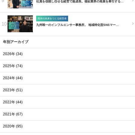
9
社員を信頼し任せる経営で急成長。福祉業界の発展を牽引する…
熊本の未来をつくる経営者
10
九州唯一のインフルエンサー事務所。 地域特化型SNSマー…
年別アーカイブ
2026年 (34)
2025年 (74)
2024年 (44)
2023年 (51)
2022年 (44)
2021年 (67)
2020年 (95)