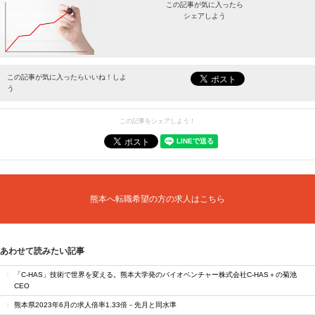
この記事が気に入ったら
シェアしよう
最新情報をお届けします。
この記事が気に入ったらいいね！しよ
う
この記事をシェアしよう！
熊本へ転職希望の方の求人はこちら
あわせて読みたい記事
「C-HAS」技術で世界を変える。熊本大学発のバイオベンチャー株式会社C-HAS＋の菊池
CEO
熊本県2023年6月の求人倍率1.33倍－先月と同水準