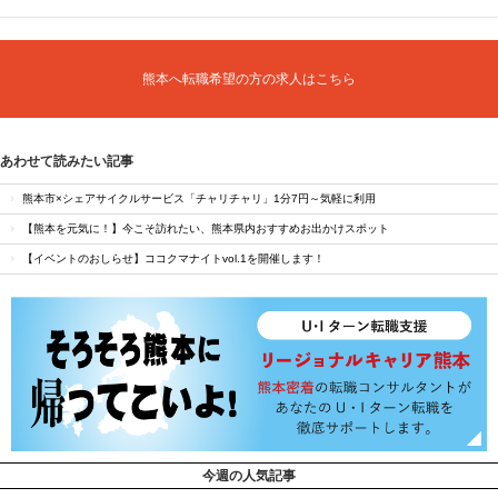
熊本へ転職希望の方の求人はこちら
あわせて読みたい記事
熊本市×シェアサイクルサービス「チャリチャリ」1分7円～気軽に利用
【熊本を元気に！】今こそ訪れたい、熊本県内おすすめお出かけスポット
【イベントのおしらせ】ココクマナイトvol.1を開催します！
今週の人気記事