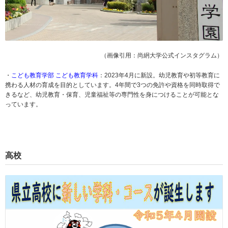
（画像引用：尚絅大学公式インスタグラム）
・
こども教育学部 こども教育学科
：​
2023年4月に新設。
幼児教育や初等教育に
携わる人材の育成を目的としています。
4年間で
3つの免許や資格を
同時取得で
きるなど、幼児教育・保育、児童福祉等の専門性を身につけることが可能とな
っています。
高校