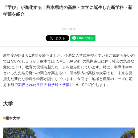
「学び」が進化する！熊本県内の高校・大学に誕生した新学科・新
学部を紹介
2025.04.08
新年度が始まり1週間が経ちました。今週に入学式を控えているご家庭も多いの
ではないでしょうか。熊本ではTSMC（JASM）の県内進出に伴う社会の急速な
変化により、教育の現場も新たな一歩を踏み出しています。特に、半導体やAI
といった先端分野への関心が高まる中、熊本県内の高校や大学でも、未来を見
据えた新たな学科や学部が誕生しています。今回は、地域と産業のニーズに応
える形で
新設された注目の新学科・学部
についてご紹介します。
大学
■
熊本大学