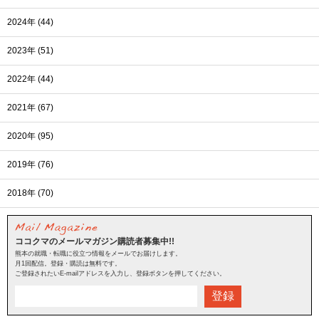
2024年 (44)
2023年 (51)
2022年 (44)
2021年 (67)
2020年 (95)
2019年 (76)
2018年 (70)
ココクマのメールマガジン購読者募集中!!
熊本の就職・転職に役立つ情報をメールでお届けします。
月1回配信。登録・購読は無料です。
ご登録されたいE-mailアドレスを入力し、登録ボタンを押してください。
登録