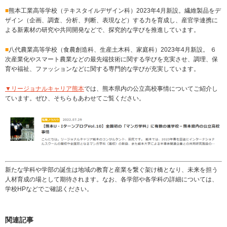
■
熊本工業高等学校（テキスタイルデザイン科）2023年4月新設。繊維製品をデ
ザイン（企画、調査、分析、判断、表現など）する力を育成し、産官学連携に
よる新素材の研究や共同開発などで、探究的な学びを推進しています。
■
八代農業高等学校（食農創造科、生産土木科、家庭科）2023年4月新設。 ６
次産業化やスマート農業などの最先端技術に関する学びを充実させ、調理、保
育や福祉、ファッションなどに関する専門的な学びが充実しています。
▼リージョナルキャリア熊本
では、熊本県内の公立高校事情についてご紹介し
ています。ぜひ、そちらもあわせてご覧ください。
新たな学科や学部の誕生は地域の教育と産業を繋ぐ架け橋となり、未来を担う
人材育成の場として期待されます。なお、各学部や各学科の詳細については、
学校HPなどでご確認ください。
関連記事