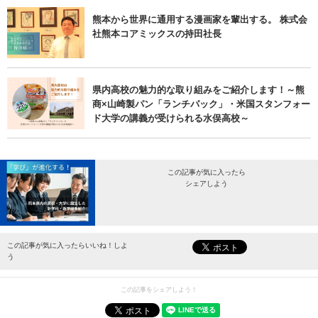
熊本から世界に通用する漫画家を輩出する。 株式会
社熊本コアミックスの持田社長
県内高校の魅力的な取り組みをご紹介します！～熊
商×山崎製パン「ランチパック」・米国スタンフォー
ド大学の講義が受けられる水俣高校～
この記事が気に入ったら
シェアしよう
最新情報をお届けします。
この記事が気に入ったらいいね！しよ
う
この記事をシェアしよう！