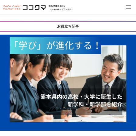
熊本の熱量を届ける
これからのキャリアマガジン
お役立ち記事